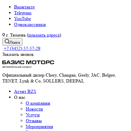
Вконтакте
Telegram
YouTube
Одноклассники
г. Тюмень (
показать адреса
)
Поиск
+7 (3452) 57-57-29
Заказать звонок
Официальный дилер Chery, Changan, Geely, JAC, Belgee,
TENET, Lynk & Co, SOLLERS, DEEPAL
Агент BZS
О нас
О компании
Новости
Услуги
Отзывы
Мероприятия