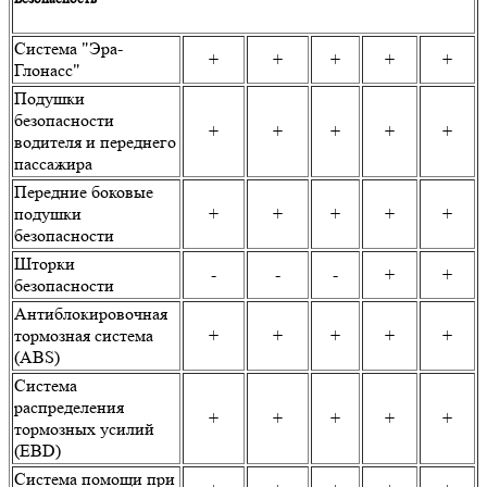
Система "Эра-
+
+
+
+
+
Глонасс"
Подушки
безопасности
+
+
+
+
+
водителя и переднего
пассажира
Передние боковые
подушки
+
+
+
+
+
безопасности
Шторки
-
-
-
+
+
безопасности
Антиблокировочная
тормозная система
+
+
+
+
+
(ABS)
Система
распределения
+
+
+
+
+
тормозных усилий
(EBD)
Система помощи при