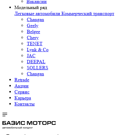
Вакансии
Модельный ряд
Легковые автомобили
Коммерческий транспорт
Changan
Geely
Belgee
Chery
TENET
Lynk & Co
JAC
DEEPAL
SOLLERS
Changan
Retrade
Акции
Сервис
Карьера
Контакты