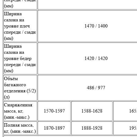
(мм)
Ширина
салона на
уровне плеч
1470 / 1400
спереди / сзади
(мм)
Ширина
салона на
уровне бедер
1420 / 1420
спереди / сзади
(мм)
Объём
багажного
486 / 977
отделения (5/2)
(л)
Снаряженная
масса, кг,
1570-1597
1588-1628
165
(мин.-макс.)
Полная масса,
1870-1897
1888-1928
195
кг, (мин.-макс.)