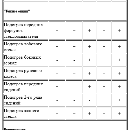
"Теплые опции"
Подогрев передних
форсунок
+
+
+
+
+
стеклоомывателя
Подогрев лобового
+
+
+
+
+
стекла
Подогрев боковых
-
-
+
+
+
зеркал
Подогрев рулевого
+
+
+
+
+
колеса
Подогрев передних
+
-
+
+
+
сидений
Подогрев 2-го ряда
-
-
-
+
+
сидений
Подогрев заднего
+
+
+
+
+
стекла
Безопасность