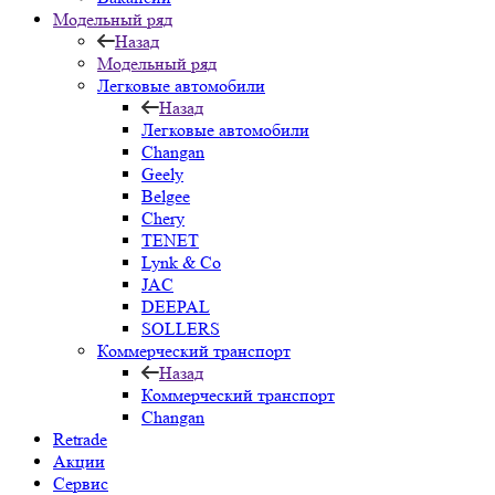
Модельный ряд
Назад
Модельный ряд
Легковые автомобили
Назад
Легковые автомобили
Changan
Geely
Belgee
Chery
TENET
Lynk & Co
JAC
DEEPAL
SOLLERS
Коммерческий транспорт
Назад
Коммерческий транспорт
Changan
Retrade
Акции
Сервис