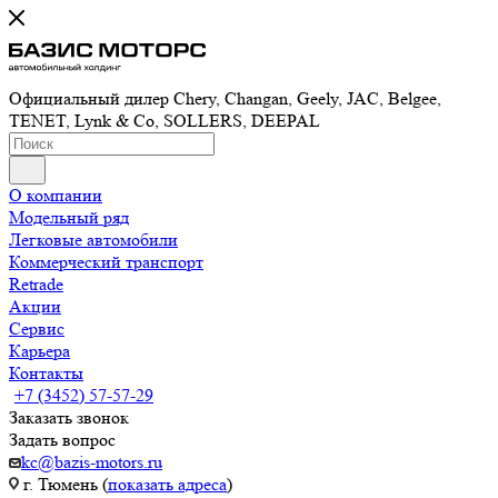
Официальный дилер Chery, Changan, Geely, JAC, Belgee,
TENET, Lynk & Co, SOLLERS, DEEPAL
О компании
Модельный ряд
Легковые автомобили
Коммерческий транспорт
Retrade
Акции
Сервис
Карьера
Контакты
+7 (3452) 57-57-29
Заказать звонок
Задать вопрос
kc@bazis-motors.ru
г. Тюмень (
показать адреса
)