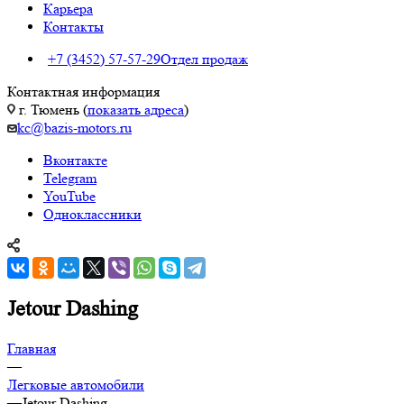
Карьера
Контакты
+7 (3452) 57-57-29
Отдел продаж
Контактная информация
г. Тюмень (
показать адреса
)
kc@bazis-motors.ru
Вконтакте
Telegram
YouTube
Одноклассники
Jetour Dashing
Главная
—
Легковые автомобили
—
Jetour Dashing