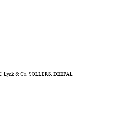
NET, Lynk & Co, SOLLERS, DEEPAL