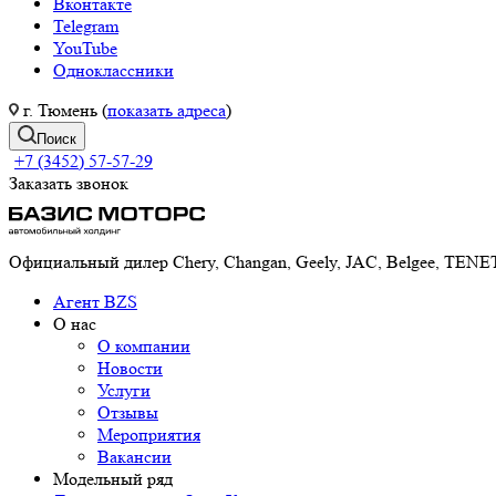
Вконтакте
Telegram
YouTube
Одноклассники
г. Тюмень (
показать адреса
)
Поиск
+7 (3452) 57-57-29
Заказать звонок
Официальный дилер Chery, Changan, Geely, JAC, Belgee, TE
Агент BZS
О нас
О компании
Новости
Услуги
Отзывы
Мероприятия
Вакансии
Модельный ряд