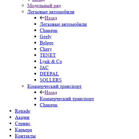
Модельный ряд
Легковые автомобили
Назад
Легковые автомобили
Changan
Geely
Belgee
Chery
TENET
Lynk & Co
JAC
DEEPAL
SOLLERS
Коммерческий транспорт
Назад
Коммерческий транспорт
Changan
Retrade
Акции
Сервис
Карьера
Контакты