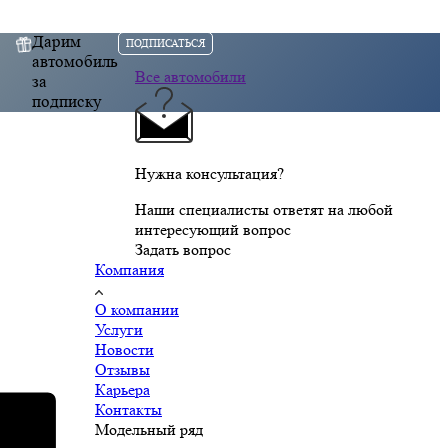
Дарим
ПОДПИСАТЬСЯ
автомобиль
Все автомобили
за
подписку
Нужна консультация?
Наши специалисты ответят на любой
интересующий вопрос
Задать вопрос
Компания
О компании
Услуги
Новости
Отзывы
Карьера
Контакты
Модельный ряд