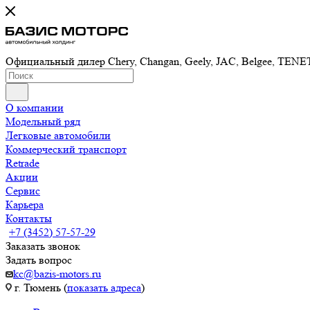
Официальный дилер Chery, Changan, Geely, JAC, Belgee, TE
О компании
Модельный ряд
Легковые автомобили
Коммерческий транспорт
Retrade
Акции
Сервис
Карьера
Контакты
+7 (3452) 57-57-29
Заказать звонок
Задать вопрос
kc@bazis-motors.ru
г. Тюмень (
показать адреса
)