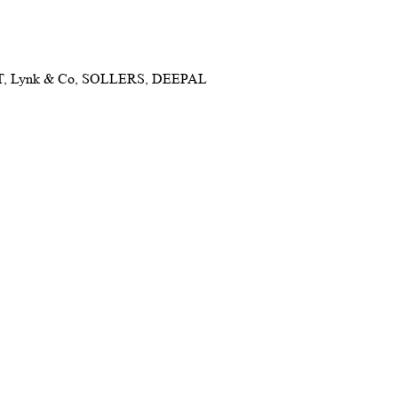
NET, Lynk & Co, SOLLERS, DEEPAL