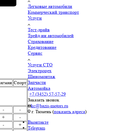
Легковые автомобили
Коммерческий транспорт
Услуги
Тест-драйв
Трейд-ин автомобилей
Страхование
Кредитование
Сервис
Услуги СТО
Электроцех
Шиномонтаж
Запчасти
агман
Спорт
Автомойка
+7 (3452) 57-57-29
Заказать звонок
kc@bazis-motors.ru
-
-
г. Тюмень (
показать адреса
)
+
-
Вконтакте
-
+
Telegram