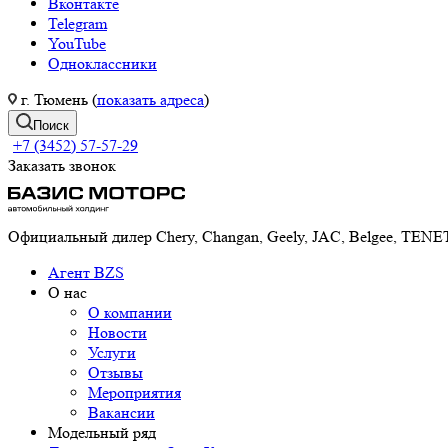
Вконтакте
Telegram
YouTube
Одноклассники
г. Тюмень (
показать адреса
)
Поиск
+7 (3452) 57-57-29
Заказать звонок
Официальный дилер Chery, Changan, Geely, JAC, Belgee, TE
Агент BZS
О нас
О компании
Новости
Услуги
Отзывы
Мероприятия
Вакансии
Модельный ряд