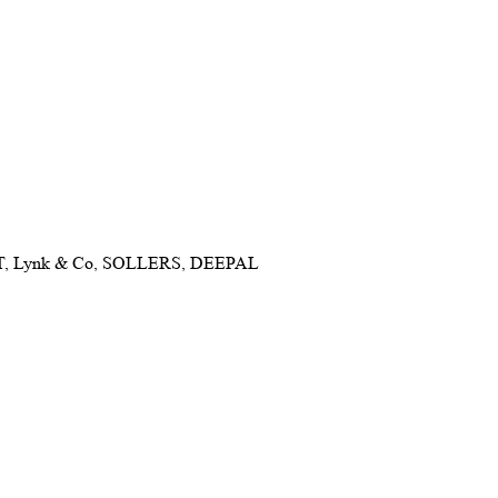
NET, Lynk & Co, SOLLERS, DEEPAL