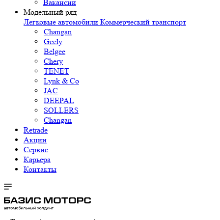
Вакансии
Модельный ряд
Легковые автомобили
Коммерческий транспорт
Changan
Geely
Belgee
Chery
TENET
Lynk & Co
JAC
DEEPAL
SOLLERS
Changan
Retrade
Акции
Сервис
Карьера
Контакты