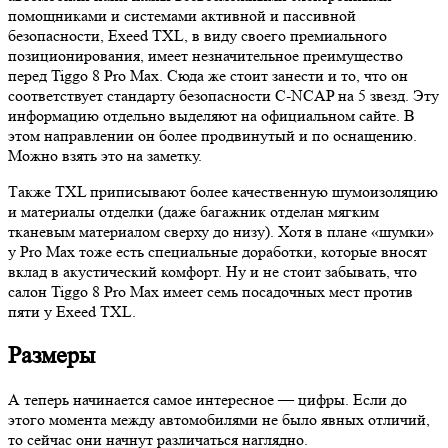
помощниками и системами активной и пассивной
безопасности, Exeed TXL, в виду своего премиального
позиционирования, имеет незначительное преимущество
перед Tiggo 8 Pro Max. Сюда же стоит занести и то, что он
соответствует стандарту безопасности C-NCAP на 5 звезд. Эту
информацию отдельно выделяют на официальном сайте. В
этом направлении он более продвинутый и по оснащению.
Можно взять это на заметку.
Также TXL приписывают более качественную шумоизоляцию
и материалы отделки (даже багажник отделан мягким
тканевым материалом сверху до низу). Хотя в плане «шумки»
у Pro Max тоже есть специальные доработки, которые вносят
вклад в акустический комфорт. Ну и не стоит забывать, что
салон Tiggo 8 Pro Max имеет семь посадочных мест против
пяти у Exeed TXL.
Размеры
А теперь начинается самое интересное — цифры. Если до
этого момента между автомобилями не было явных отличий,
то сейчас они начнут различаться наглядно.