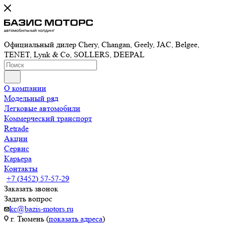
Официальный дилер Chery, Changan, Geely, JAC, Belgee,
TENET, Lynk & Co, SOLLERS, DEEPAL
О компании
Модельный ряд
Легковые автомобили
Коммерческий транспорт
Retrade
Акции
Сервис
Карьера
Контакты
+7 (3452) 57-57-29
Заказать звонок
Задать вопрос
kc@bazis-motors.ru
г. Тюмень (
показать адреса
)