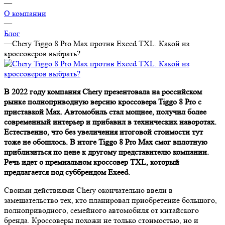
—
О компании
—
Блог
—
Chery Tiggo 8 Pro Max против Exeed TXL. Какой из
кроссоверов выбрать?
В 2022 году компания Chery презентовала на российском
рынке полноприводную версию кроссовера Tiggo 8 Pro с
приставкой Max. Автомобиль стал мощнее, получил более
современный интерьер и прибавил в технических наворотах.
Естественно, что без увеличения итоговой стоимости тут
тоже не обошлось. В итоге Tiggo 8 Pro Max смог вплотную
приблизиться по цене к другому представителю компании.
Речь идет о премиальном кроссовер TXL, который
предлагается под суббрендом Exeed.
Своими действиями Chery окончательно ввели в
замешательство тех, кто планировал приобретение большого,
полноприводного, семейного автомобиля от китайского
бренда. Кроссоверы похожи не только стоимостью, но и