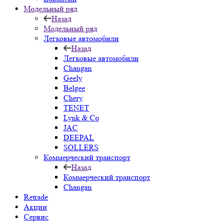
Модельный ряд
Назад
Модельный ряд
Легковые автомобили
Назад
Легковые автомобили
Changan
Geely
Belgee
Chery
TENET
Lynk & Co
JAC
DEEPAL
SOLLERS
Коммерческий транспорт
Назад
Коммерческий транспорт
Changan
Retrade
Акции
Сервис