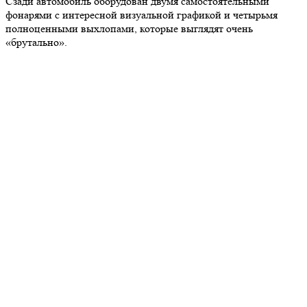
Сзади автомобиль оборудован двумя самостоятельными
фонарями с интересной визуальной графикой и четырьмя
полноценными выхлопами, которые выглядят очень
«брутально».