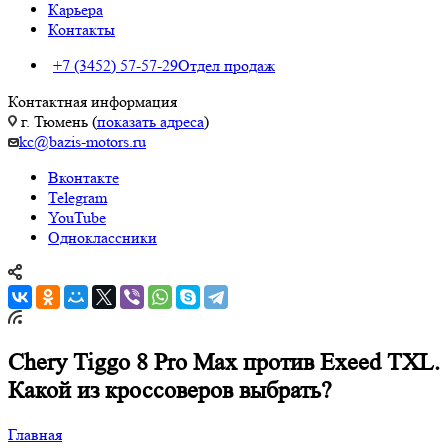
Карьера
Контакты
+7 (3452) 57-57-29
Отдел продаж
Контактная информация
г. Тюмень (
показать адреса
)
kc@bazis-motors.ru
Вконтакте
Telegram
YouTube
Одноклассники
Chery Tiggo 8 Pro Max против Exeed TXL.
Какой из кроссоверов выбрать?
Главная