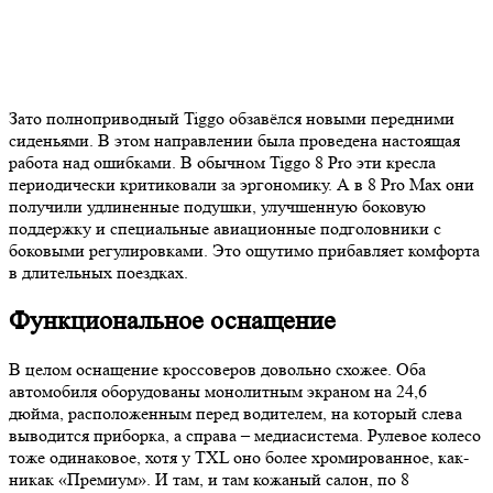
Зато полноприводный Tiggo обзавёлся новыми передними
сиденьями. В этом направлении была проведена настоящая
работа над ошибками. В обычном Tiggo 8 Pro эти кресла
периодически критиковали за эргономику. А в 8 Pro Max они
получили удлиненные подушки, улучшенную боковую
поддержку и специальные авиационные подголовники с
боковыми регулировками. Это ощутимо прибавляет комфорта
в длительных поездках.
Функциональное оснащение
В целом оснащение кроссоверов довольно схожее. Оба
автомобиля оборудованы монолитным экраном на 24,6
дюйма, расположенным перед водителем, на который слева
выводится приборка, а справа – медиасистема. Рулевое колесо
тоже одинаковое, хотя у TXL оно более хромированное, как-
никак «Премиум». И там, и там кожаный салон, по 8