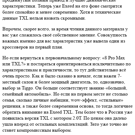
характеристики. Теперь уже Exeed на его фоне смотрится
более спокойно и менее современно. Хотя и технические
данные TXL нельзя назвать скромными.
Впрочем, скорее всего, за время чтения данного материала у
вас уже сложилось своё собственное мнение. Совокупность
важных именно для вас характеристик уже вывела один из
кроссоверов на первый план.
Но если вернуться к первоначальному вопросу: «8 Pro Max
или TXL?» и постараться ориентироваться исключительно по
характеристикам и практичности, то тут действительно всё
очень просто. Как и было сказано в начале, если важен 7-
местный салон и более мощный двигатель, то, однозначно,
выбор за Tiggo. Он больше соответствует званию «большой,
семейный автомобиль». Но если на первом месте не столько
семья, сколько личные амбиции, wow-эффект, «стильные»
решения, а также более современная основа, то тогда логичнее
обратить внимание на Exeed TXL. Тем более что в России уже
появилась версия TXL с мотором 2.0Т. По ценам она далеко
ушла вперед от остальных комплектаций. Зато уже точно не
станет компромиссным выбором.