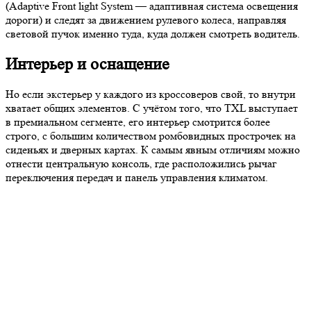
(Adaptive Front light System — адаптивная система освещения
дороги) и следят за движением рулевого колеса, направляя
световой пучок именно туда, куда должен смотреть водитель.
Интерьер и оснащение
Но если экстерьер у каждого из кроссоверов свой, то внутри
хватает общих элементов. С учётом того, что TXL выступает
в премиальном сегменте, его интерьер смотрится более
строго, с большим количеством ромбовидных прострочек на
сиденьях и дверных картах. К самым явным отличиям можно
отнести центральную консоль, где расположились рычаг
переключения передач и панель управления климатом.