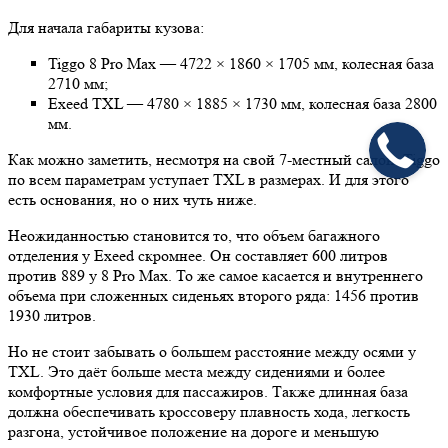
Для начала габариты кузова:
Tiggo 8 Pro Max — 4722 × 1860 × 1705 мм, колесная база
2710 мм;
Exeed TXL — 4780 × 1885 × 1730 мм, колесная база 2800
мм.
Как можно заметить, несмотря на свой 7-местный салон, Tiggo
по всем параметрам уступает TXL в размерах. И для этого
есть основания, но о них чуть ниже.
Неожиданностью становится то, что объем багажного
отделения у Exeed скромнее. Он составляет 600 литров
против 889 у 8 Pro Max. То же самое касается и внутреннего
объема при сложенных сиденьях второго ряда: 1456 против
1930 литров.
Но не стоит забывать о большем расстояние между осями у
TXL. Это даёт больше места между сидениями и более
комфортные условия для пассажиров. Также длинная база
должна обеспечивать кроссоверу плавность хода, легкость
разгона, устойчивое положение на дороге и меньшую