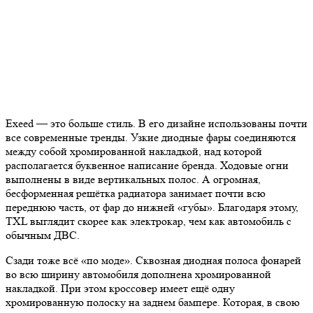
Exeed — это больше стиль. В его дизайне использованы почти
все современные тренды. Узкие диодные фары соединяются
между собой хромированной накладкой, над которой
располагается буквенное написание бренда. Ходовые огни
выполнены в виде вертикальных полос. А огромная,
бесформенная решётка радиатора занимает почти всю
переднюю часть, от фар до нижней «губы». Благодаря этому,
TXL выглядит скорее как электрокар, чем как автомобиль с
обычным ДВС.
Сзади тоже всё «по моде». Сквозная диодная полоса фонарей
во всю ширину автомобиля дополнена хромированной
накладкой. При этом кроссовер имеет ещё одну
хромированную полоску на заднем бампере. Которая, в свою