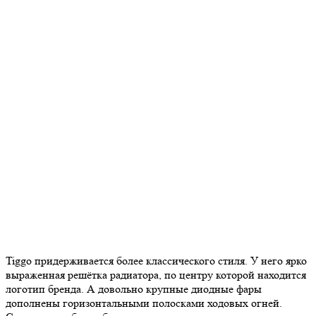
Tiggo придерживается более классического стиля. У него ярко
выраженная решётка радиатора, по центру которой находится
логотип бренда. А довольно крупные диодные фары
дополнены горизонтальными полосками ходовых огней.