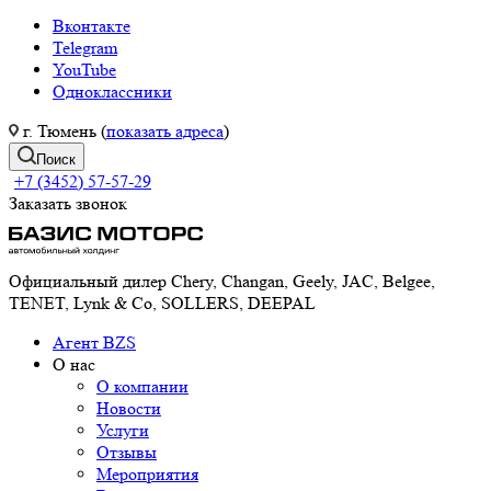
Вконтакте
Telegram
YouTube
Одноклассники
г. Тюмень (
показать адреса
)
Поиск
+7 (3452) 57-57-29
Заказать звонок
Официальный дилер Chery, Changan, Geely, JAC, Belgee,
TENET, Lynk & Co, SOLLERS, DEEPAL
Агент BZS
О нас
О компании
Новости
Услуги
Отзывы
Мероприятия