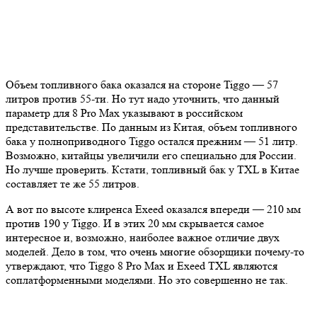
Объем топливного бака оказался на стороне Tiggo — 57
литров против 55-ти. Но тут надо уточнить, что данный
параметр для 8 Pro Max указывают в российском
представительстве. По данным из Китая, объем топливного
бака у полноприводного Tiggo остался прежним — 51 литр.
Возможно, китайцы увеличили его специально для России.
Но лучше проверить. Кстати, топливный бак у TXL в Китае
составляет те же 55 литров.
А вот по высоте клиренса Exeed оказался впереди — 210 мм
против 190 у Tiggo. И в этих 20 мм скрывается самое
интересное и, возможно, наиболее важное отличие двух
моделей. Дело в том, что очень многие обзорщики почему-то
утверждают, что Tiggo 8 Pro Max и Exeed TXL являются
соплатформенными моделями. Но это совершенно не так.