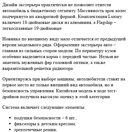
Дизайн экстерьера практически не позволяет отнести
автомобиль к бюджетному сегменту. Массивность арок колес
подчеркнута их квадратной формой. Комплектация Luxury
включает 18-дюймовые диски из алюминия, а Flagship –
легкосплавные 19-дюймовые.
Новинка по внешнему виду мало отличается от предыдущей
версии модельного ряда. Оформление экстерьера авто –
главная из сильных сторон модели. По периметру кузов
особенно выделяется корма с передней частью. Нельзя не
заметить зауженных фар головной оптики, а также
выразительной решетки радиатора.
Ориентируясь при выборе машины, автолюбители ставят на
первое место не только внешний вид автомобиля, но и
безопасность управления. Китайская модель в ходе тест-
драйвов получила высокую оценку в этой категории.
Система включает следующие элементы:
подушки безопасности – 6 шт.;
фиксаторы к детским креслам;
трехточечные ремни;