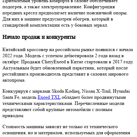
Приемлемый уровень комфорта в салоне обеспечивает
подогрев, а также электроуправление. Конфигурация
передних кресел предполагает наличие поясничной опоры.
Для них в машине предусмотрен обогрев, который в
стандартной комплектации есть у боковых зеркал.
Начало продаж и конкуренты
Китайский кроссовер на российском рынке появился с начала
2022 года. Модель с успехом дебютировала 2 года назад в
октябре. Продажи CheryExeed в Китае стартовали в 2017 году.
Актуальным будет обновленный паркетник, который после
рестайлинга производитель представит в салонах мирового
автопрома.
Конкурируя с марками Skoda Kodiaq, Nissan X-Trail, Hyundai
Santa Fe, модель
Exeed TXL
обладает более продвинутыми
техническими характеристиками. Перечисленные модели
представляют собой крупные автомобили с полным
приводом.
Стоимость машины зависит не только от технического
оснащения, но и материалов, используемых для оформления