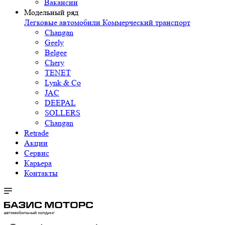
Вакансии
Модельный ряд
Легковые автомобили
Коммерческий транспорт
Changan
Geely
Belgee
Chery
TENET
Lynk & Co
JAC
DEEPAL
SOLLERS
Changan
Retrade
Акции
Сервис
Карьера
Контакты