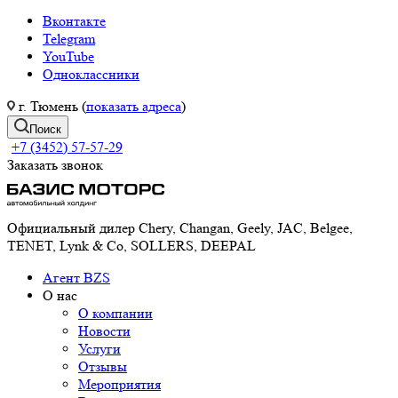
Вконтакте
Telegram
YouTube
Одноклассники
г. Тюмень (
показать адреса
)
Поиск
+7 (3452) 57-57-29
Заказать звонок
Официальный дилер Chery, Changan, Geely, JAC, Belgee,
TENET, Lynk & Co, SOLLERS, DEEPAL
Агент BZS
О нас
О компании
Новости
Услуги
Отзывы
Мероприятия