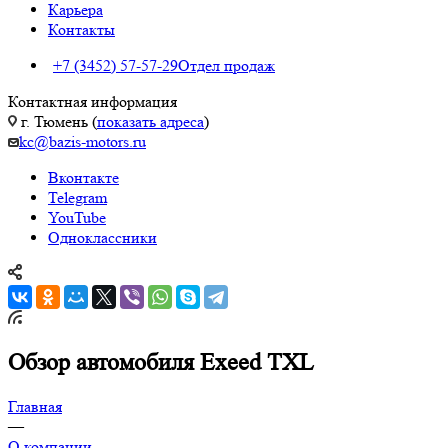
Карьера
Контакты
+7 (3452) 57-57-29
Отдел продаж
Контактная информация
г. Тюмень (
показать адреса
)
kc@bazis-motors.ru
Вконтакте
Telegram
YouTube
Одноклассники
Обзор автомобиля Exeed TXL
Главная
—
О компании