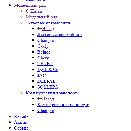
Модельный ряд
Назад
Модельный ряд
Легковые автомобили
Назад
Легковые автомобили
Changan
Geely
Belgee
Chery
TENET
Lynk & Co
JAC
DEEPAL
SOLLERS
Коммерческий транспорт
Назад
Коммерческий транспорт
Changan
Retrade
Акции
Сервис