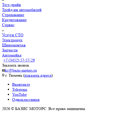
Тест-драйв
Трейд-ин автомобилей
Страхование
Кредитование
Сервис
Услуги СТО
Электроцех
Шиномонтаж
Запчасти
Автомойка
+7 (3452) 57-57-29
Заказать звонок
kc@bazis-motors.ru
г. Тюмень (
показать адреса
)
Вконтакте
Telegram
YouTube
Одноклассники
2026 © БАЗИС МОТОРС. Все права защищены.