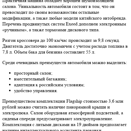
Практичная машина обладает хорошей шумоизоляцией
салона. Уникальность автомобиля состоит в том, что он
превосходит по своим возможностям остальные
модификации, а также любые модели китайского автобренда.
Перечень продвинутых систем Exeed дополнен электронным
«ручником», а также тормозами дискового типа.
Разгон кроссовера до 100 км/час происходит за 9,8 секунд.
Двигатель достаточно экономичен с учетом расхода топлива в
7,8 л. Объем бака для бензина составляет 55 л.
Среди очевидных преимуществ автомобиля можно выделить:
просторный салон;
вместительный багажник;
адаптация к российским условиям;
удобство управления.
Преимуществом комплектации Flagship стоимостью 3,6 млн
рублей можно считать наличие панорамной крыши и
электролюка. Салон оборудован атмосферной подсветкой, а
сиденья спереди предусматривают электроуправление.
Комплектация с литыми дисками на 19 дюймов предполагает
наличие интеллектуального ассистента парковки.