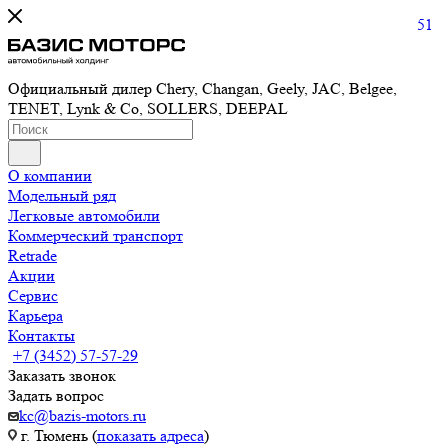
51
Официальный дилер Chery, Changan, Geely, JAC, Belgee,
TENET, Lynk & Co, SOLLERS, DEEPAL
О компании
Модельный ряд
Легковые автомобили
Коммерческий транспорт
Retrade
Акции
Сервис
Карьера
Контакты
+7 (3452) 57-57-29
Заказать звонок
Задать вопрос
kc@bazis-motors.ru
г. Тюмень (
показать адреса
)