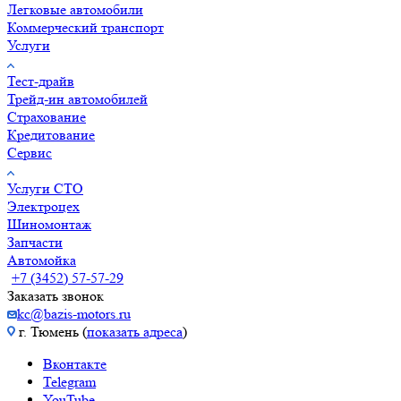
Легковые автомобили
Коммерческий транспорт
Услуги
Тест-драйв
Трейд-ин автомобилей
Страхование
Кредитование
Сервис
Услуги СТО
Электроцех
Шиномонтаж
Запчасти
Автомойка
+7 (3452) 57-57-29
Заказать звонок
kc@bazis-motors.ru
г. Тюмень (
показать адреса
)
Вконтакте
Telegram
YouTube