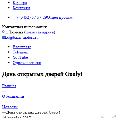
Карьера
Контакты
+7 (3452) 57-57-29
Отдел продаж
Контактная информация
г. Тюмень (
показать адреса
)
kc@bazis-motors.ru
Вконтакте
Telegram
YouTube
Одноклассники
День открытых дверей Geely!
Главная
—
О компании
—
Новости
—
День открытых дверей Geely!
16 октября 2017