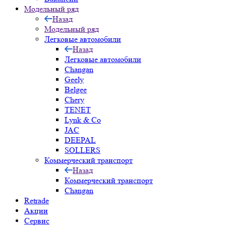
Модельный ряд
Назад
Модельный ряд
Легковые автомобили
Назад
Легковые автомобили
Changan
Geely
Belgee
Chery
TENET
Lynk & Co
JAC
DEEPAL
SOLLERS
Коммерческий транспорт
Назад
Коммерческий транспорт
Changan
Retrade
Акции
Сервис