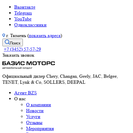
Вконтакте
Telegram
YouTube
Одноклассники
г. Тюмень (
показать адреса
)
Поиск
+7 (3452) 57-57-29
Заказать звонок
Официальный дилер Chery, Changan, Geely, JAC, Belgee,
TENET, Lynk & Co, SOLLERS, DEEPAL
Агент BZS
О нас
О компании
Новости
Услуги
Отзывы
Мероприятия