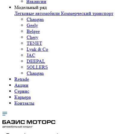
Вакансии
Модельный ряд
Легковые автомобили
Коммерческий транспорт
Changan
Geely
Belgee
Chery
TENET
Lynk & Co
JAC
DEEPAL
SOLLERS
Changan
Retrade
Акции
Сервис
Карьера
Контакты