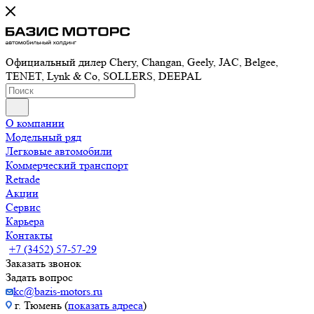
Официальный дилер Chery, Changan, Geely, JAC, Belgee,
TENET, Lynk & Co, SOLLERS, DEEPAL
О компании
Модельный ряд
Легковые автомобили
Коммерческий транспорт
Retrade
Акции
Сервис
Карьера
Контакты
+7 (3452) 57-57-29
Заказать звонок
Задать вопрос
kc@bazis-motors.ru
г. Тюмень (
показать адреса
)