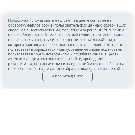
Продолжая использовать наш сайт, вы даете согласие на
обработку файлов cookie (пользовательских данных, содержащих
сведения о местоположении; тип, язык и версию ОС; тип, язык и
версию браузера; сайт или рекламный сервис, с которого пришел
пользователь; тип, язык и разрешение экрана устройства, с
которого пользователь обращается к сайту; ip-адрес, с которого
пользователь обращается к сайту; сведения о взаимодействии
пользователя с web-интерфейсом и службами сайта) в целях
аутентификации пользователя на сайте, проведения
ретаргетинга, статистических исследований и обзоров. Если вы
не хотите, чтобы ваши данные обрабатывались, покиньте сайт.
Я прочитал(а) это