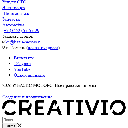
Услуги СТО
Электроцех
Шиномонтаж
Запчасти
Автомойка
+7 (3452) 57-57-29
Заказать звонок
kc@bazis-motors.ru
г. Тюмень (
показать адреса
)
Вконтакте
Telegram
YouTube
Одноклассники
2026 © БАЗИС МОТОРС. Все права защищены.
Политика обработки персональных данных
Создание и продвижение
Найти