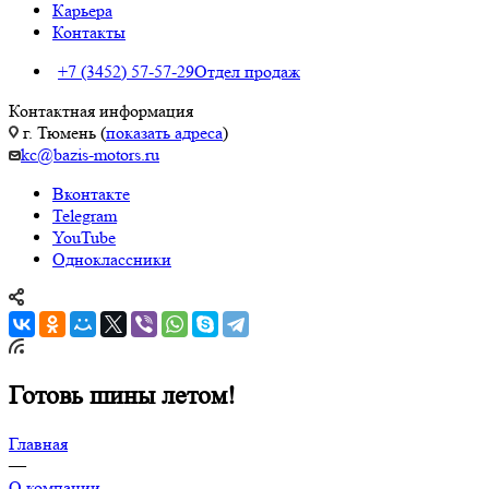
Карьера
Контакты
+7 (3452) 57-57-29
Отдел продаж
Контактная информация
г. Тюмень (
показать адреса
)
kc@bazis-motors.ru
Вконтакте
Telegram
YouTube
Одноклассники
Готовь шины летом!
Главная
—
О компании