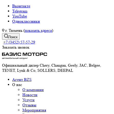
Вконтакте
Telegram
YouTube
Одноклассники
г. Тюмень (
показать адреса
)
Поиск
+7 (3452) 57-57-29
Заказать звонок
Официальный дилер Chery, Changan, Geely, JAC, Belgee,
TENET, Lynk & Co, SOLLERS, DEEPAL
Агент BZS
О нас
О компании
Новости
Услуги
Отзывы
Мероприятия