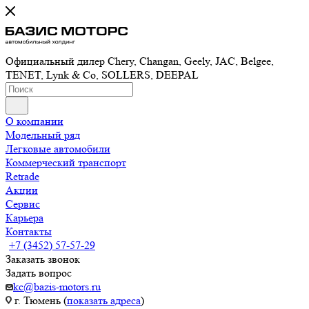
Официальный дилер Chery, Changan, Geely, JAC, Belgee,
TENET, Lynk & Co, SOLLERS, DEEPAL
О компании
Модельный ряд
Легковые автомобили
Коммерческий транспорт
Retrade
Акции
Сервис
Карьера
Контакты
+7 (3452) 57-57-29
Заказать звонок
Задать вопрос
kc@bazis-motors.ru
г. Тюмень (
показать адреса
)