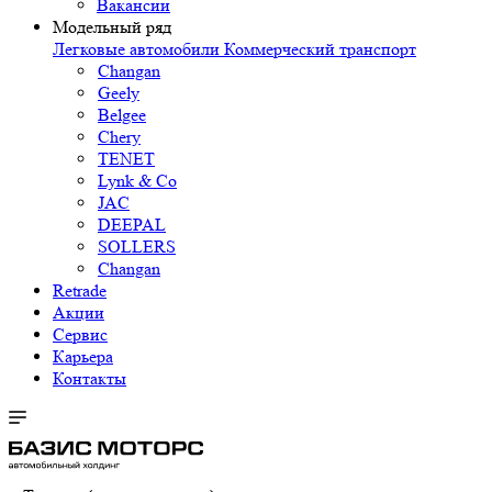
Вакансии
Модельный ряд
Легковые автомобили
Коммерческий транспорт
Changan
Geely
Belgee
Chery
TENET
Lynk & Co
JAC
DEEPAL
SOLLERS
Changan
Retrade
Акции
Сервис
Карьера
Контакты