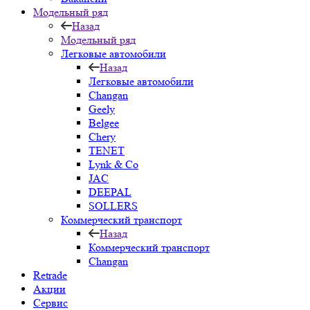
Модельный ряд
Назад
Модельный ряд
Легковые автомобили
Назад
Легковые автомобили
Changan
Geely
Belgee
Chery
TENET
Lynk & Co
JAC
DEEPAL
SOLLERS
Коммерческий транспорт
Назад
Коммерческий транспорт
Changan
Retrade
Акции
Сервис