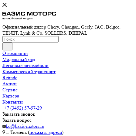
Официальный дилер Chery, Changan, Geely, JAC, Belgee,
TENET, Lynk & Co, SOLLERS, DEEPAL
О компании
Модельный ряд
Легковые автомобили
Коммерческий транспорт
Retrade
Акции
Сервис
Карьера
Контакты
+7 (3452) 57-57-29
Заказать звонок
Задать вопрос
kc@bazis-motors.ru
г. Тюмень (
показать адреса
)