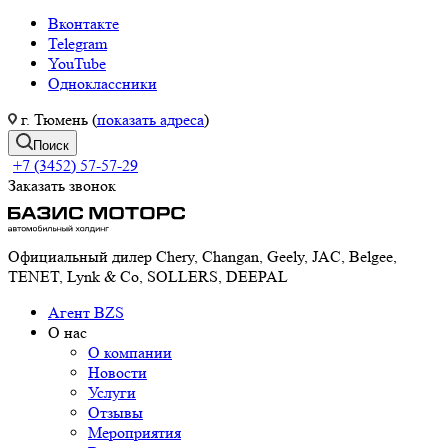
Вконтакте
Telegram
YouTube
Одноклассники
г. Тюмень (
показать адреса
)
Поиск
+7 (3452) 57-57-29
Заказать звонок
Официальный дилер Chery, Changan, Geely, JAC, Belgee,
TENET, Lynk & Co, SOLLERS, DEEPAL
Агент BZS
О нас
О компании
Новости
Услуги
Отзывы
Мероприятия