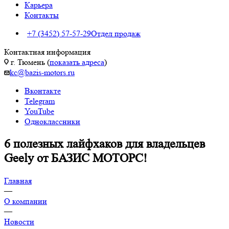
Карьера
Контакты
+7 (3452) 57-57-29
Отдел продаж
Контактная информация
г. Тюмень (
показать адреса
)
kc@bazis-motors.ru
Вконтакте
Telegram
YouTube
Одноклассники
6 полезных лайфхаков для владельцев
Geely от БАЗИС МОТОРС!
Главная
—
О компании
—
Новости