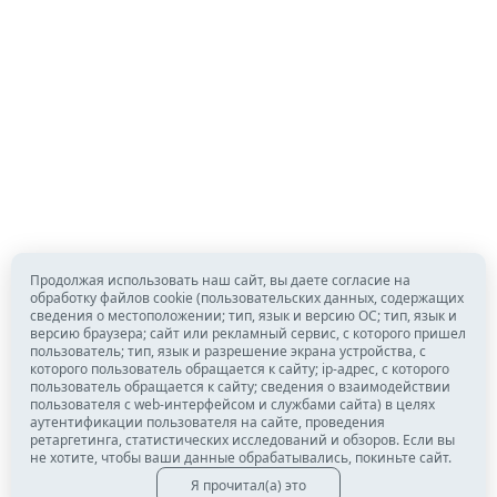
Продолжая использовать наш сайт, вы даете согласие на
обработку файлов cookie (пользовательских данных, содержащих
сведения о местоположении; тип, язык и версию ОС; тип, язык и
версию браузера; сайт или рекламный сервис, с которого пришел
пользователь; тип, язык и разрешение экрана устройства, с
которого пользователь обращается к сайту; ip-адрес, с которого
пользователь обращается к сайту; сведения о взаимодействии
пользователя с web-интерфейсом и службами сайта) в целях
аутентификации пользователя на сайте, проведения
ретаргетинга, статистических исследований и обзоров. Если вы
не хотите, чтобы ваши данные обрабатывались, покиньте сайт.
Я прочитал(а) это