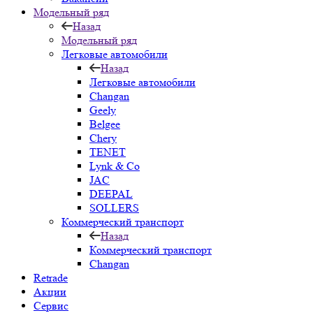
Модельный ряд
Назад
Модельный ряд
Легковые автомобили
Назад
Легковые автомобили
Changan
Geely
Belgee
Chery
TENET
Lynk & Co
JAC
DEEPAL
SOLLERS
Коммерческий транспорт
Назад
Коммерческий транспорт
Changan
Retrade
Акции
Сервис