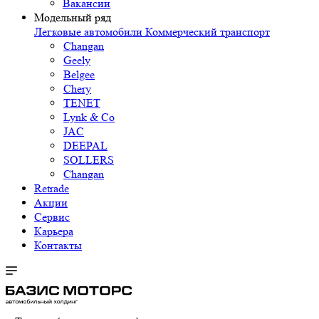
Вакансии
Модельный ряд
Легковые автомобили
Коммерческий транспорт
Changan
Geely
Belgee
Chery
TENET
Lynk & Co
JAC
DEEPAL
SOLLERS
Changan
Retrade
Акции
Сервис
Карьера
Контакты