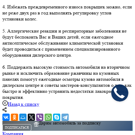
4. Избежать преждевременного износа покрышек можно, если
не реже двух раз в год выполнять регулировку углов
установки колес.
5. Аллергические реакции и респираторные заболевания не
будут беспокоить Вас и Ваших детей, если ежегодное
антисептическое обслуживание климатической установки
будет проводиться с применением специализированного
оборудования дилерского центра.
6. Поддержать высокую стоимость автомобиля на вторичном
рынке и исключить образование ржавчины на кузовных
панелях помогут ежегодные осмотры кузова автомобиля в
дилерском центре и советы мастеров-консультантов о том, как
быстро и эффективно устранить недостатки лакокрасочного
покрытия.
Назад к списку
Дарим автомобиль за подписку
ПОДПИСАТЬСЯ
Компания