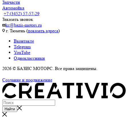
Запчасти
Автомойка
+7 (3452) 57-57-29
Заказать звонок
kc@bazis-motors.ru
г. Тюмень (
показать адреса
)
Вконтакте
Telegram
YouTube
Одноклассники
2026 © БАЗИС МОТОРС. Все права защищены.
Политика обработки персональных данных
Создание и продвижение
Найти