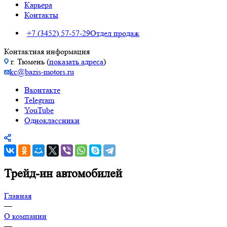
Карьера
Контакты
+7 (3452) 57-57-29
Отдел продаж
Контактная информация
г. Тюмень (
показать адреса
)
kc@bazis-motors.ru
Вконтакте
Telegram
YouTube
Одноклассники
Трейд-ин автомобилей
Главная
—
О компании
—