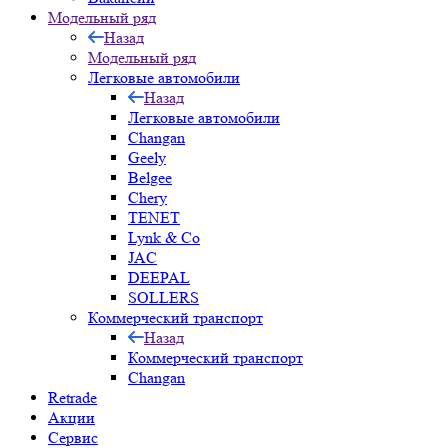
Модельный ряд
Назад
Модельный ряд
Легковые автомобили
Назад
Легковые автомобили
Changan
Geely
Belgee
Chery
TENET
Lynk & Co
JAC
DEEPAL
SOLLERS
Коммерческий транспорт
Назад
Коммерческий транспорт
Changan
Retrade
Акции
Сервис