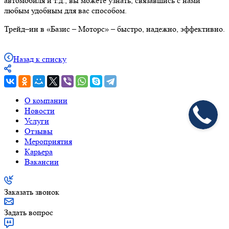
автомобиля и т.д., вы можете узнать, связавшись с нами
любым удобным для вас способом.
Трейд–ин в «Базис – Моторс» – быстро, надежно, эффективно.
Назад к списку
О компании
Новости
Услуги
Отзывы
Мероприятия
Карьера
Вакансии
Заказать звонок
Задать вопрос