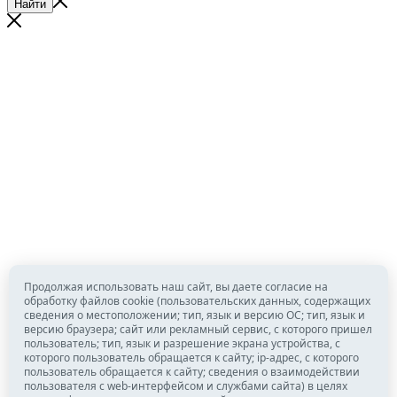
Найти
Продолжая использовать наш сайт, вы даете согласие на
обработку файлов cookie (пользовательских данных, содержащих
сведения о местоположении; тип, язык и версию ОС; тип, язык и
версию браузера; сайт или рекламный сервис, с которого пришел
пользователь; тип, язык и разрешение экрана устройства, с
которого пользователь обращается к сайту; ip-адрес, с которого
пользователь обращается к сайту; сведения о взаимодействии
пользователя с web-интерфейсом и службами сайта) в целях