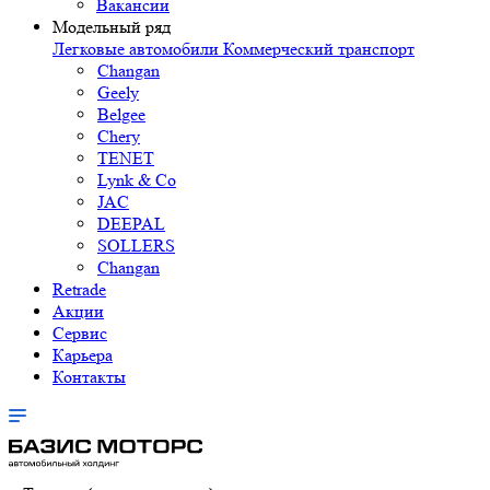
Вакансии
Модельный ряд
Легковые автомобили
Коммерческий транспорт
Changan
Geely
Belgee
Chery
TENET
Lynk & Co
JAC
DEEPAL
SOLLERS
Changan
Retrade
Акции
Сервис
Карьера
Контакты