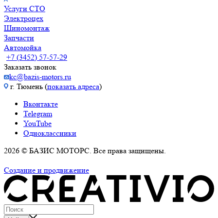
Услуги СТО
Электроцех
Шиномонтаж
Запчасти
Автомойка
+7 (3452) 57-57-29
Заказать звонок
kc@bazis-motors.ru
г. Тюмень (
показать адреса
)
Вконтакте
Telegram
YouTube
Одноклассники
2026 © БАЗИС МОТОРС. Все права защищены.
Политика обработки персональных данных
Создание и продвижение