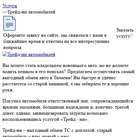
Услуги
—
Трейд-ин автомобилей
Заказать
Оформите заявку на сайте, мы свяжемся с вами в
услугу
ближайшее время и ответим на все интересующие
вопросы.
Вы хотите стать владельцем новенького авто, но не желаете
ходить пешком в его поисках? Предлагаем осуществить самый
выгодный обмен авто в Тюмени! Вы быстро и удачно
расстаетесь со старой машиной, а мы забираем ее в хорошие
руки.
Покупка автомобиля ответственный шаг, сопровождающийся
яркими эмоциями, большими надеждами и, конечно, тратой
денег, однако, минимизировать затраты возможно
воспользовавшись услугой «Трейд - ин».
Трейд-ин – выгодный обмен ТС с доплатой: старый
автомобиль – нам, новый – вам.