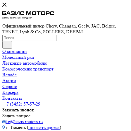
Официальный дилер Chery, Changan, Geely, JAC, Belgee,
TENET, Lynk & Co, SOLLERS, DEEPAL
О компании
Модельный ряд
Легковые автомобили
Коммерческий транспорт
Retrade
Акции
Сервис
Карьера
Контакты
+7 (3452) 57-57-29
Заказать звонок
Задать вопрос
kc@bazis-motors.ru
г. Тюмень (
показать адреса
)