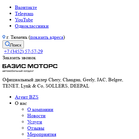
Вконтакте
Telegram
YouTube
Одноклассники
г. Тюмень (
показать адреса
)
Поиск
+7 (3452) 57-57-29
Заказать звонок
Официальный дилер Chery, Changan, Geely, JAC, Belgee,
TENET, Lynk & Co, SOLLERS, DEEPAL
Агент BZS
О нас
О компании
Новости
Услуги
Отзывы
Мероприятия