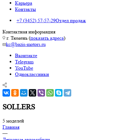
Карьера
Контакты
+7 (3452) 57-57-29
Отдел продаж
Контактная информация
г. Тюмень (
показать адреса
)
kc@bazis-motors.ru
Вконтакте
Telegram
YouTube
Одноклассники
SOLLERS
5 моделей
Главная
—
Легковые автомобили