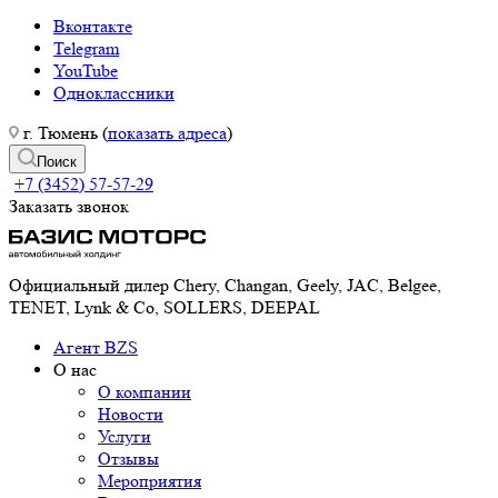
Вконтакте
Telegram
YouTube
Одноклассники
г. Тюмень (
показать адреса
)
Поиск
+7 (3452) 57-57-29
Заказать звонок
Официальный дилер Chery, Changan, Geely, JAC, Belgee,
TENET, Lynk & Co, SOLLERS, DEEPAL
Агент BZS
О нас
О компании
Новости
Услуги
Отзывы
Мероприятия