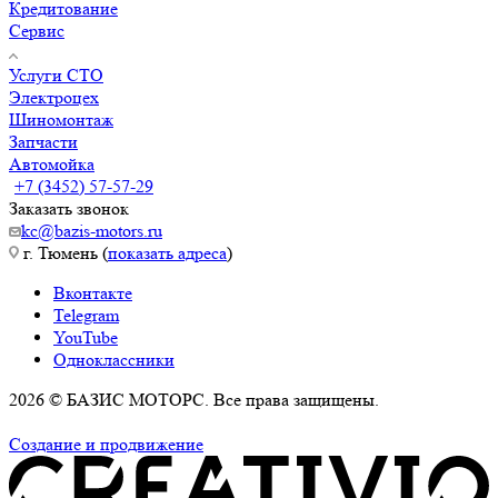
Кредитование
Сервис
Услуги СТО
Электроцех
Шиномонтаж
Запчасти
Автомойка
+7 (3452) 57-57-29
Заказать звонок
kc@bazis-motors.ru
г. Тюмень (
показать адреса
)
Вконтакте
Telegram
YouTube
Одноклассники
2026 © БАЗИС МОТОРС. Все права защищены.
Политика обработки персональных данных
Создание и продвижение