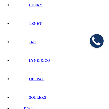
CHERY
TENET
JAC
LYNK & CO
DEEPAL
SOLLERS
LIVAN