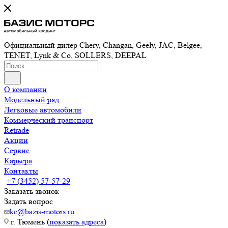
Официальный дилер Chery, Changan, Geely, JAC, Belgee,
TENET, Lynk & Co, SOLLERS, DEEPAL
О компании
Модельный ряд
Легковые автомобили
Коммерческий транспорт
Retrade
Акции
Сервис
Карьера
Контакты
+7 (3452) 57-57-29
Заказать звонок
Задать вопрос
kc@bazis-motors.ru
г. Тюмень (
показать адреса
)