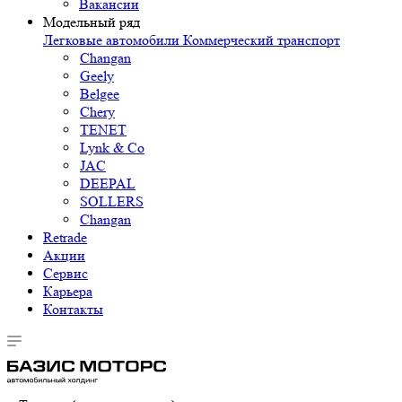
Вакансии
Модельный ряд
Легковые автомобили
Коммерческий транспорт
Changan
Geely
Belgee
Chery
TENET
Lynk & Co
JAC
DEEPAL
SOLLERS
Changan
Retrade
Акции
Сервис
Карьера
Контакты