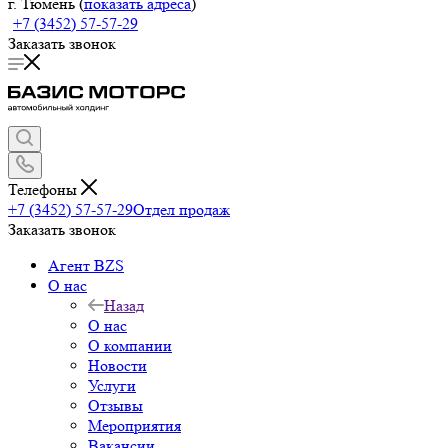
г. Тюмень (
показать адреса
)
+7 (3452) 57-57-29
Заказать звонок
Телефоны
+7 (3452) 57-57-29
Отдел продаж
Заказать звонок
Агент BZS
О нас
Назад
О нас
О компании
Новости
Услуги
Отзывы
Мероприятия
Вакансии