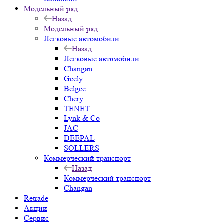
Модельный ряд
Назад
Модельный ряд
Легковые автомобили
Назад
Легковые автомобили
Changan
Geely
Belgee
Chery
TENET
Lynk & Co
JAC
DEEPAL
SOLLERS
Коммерческий транспорт
Назад
Коммерческий транспорт
Changan
Retrade
Акции
Сервис