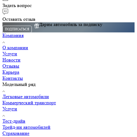
Задать вопрос
Оставить отзыв
Дарим автомобиль за подписку
ПОДПИСАТЬСЯ
Компания
О компании
Услуги
Новости
Отзывы
Карьера
Контакты
Модельный ряд
Легковые автомобили
Коммерческий транспорт
Услуги
Тест-драйв
Трейд-ин автомобилей
Страхование