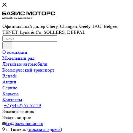
Официальный дилер Chery, Changan, Geely, JAC, Belgee,
TENET, Lynk & Co, SOLLERS, DEEPAL
О компании
Модельный ряд
Легковые автомобили
Коммерческий транспорт
Retrade
Акции
Сервис
Карьера
Контакты
+7 (3452) 57-57-29
Заказать звонок
Задать вопрос
kc@bazis-motors.ru
г. Тюмень (
показать адреса
)