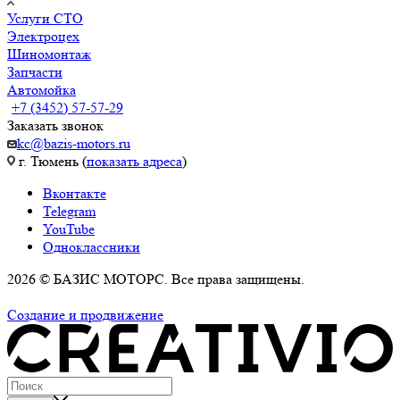
Услуги СТО
Электроцех
Шиномонтаж
Запчасти
Автомойка
+7 (3452) 57-57-29
Заказать звонок
kc@bazis-motors.ru
г. Тюмень (
показать адреса
)
Вконтакте
Telegram
YouTube
Одноклассники
2026 © БАЗИС МОТОРС. Все права защищены.
Политика обработки персональных данных
Создание и продвижение