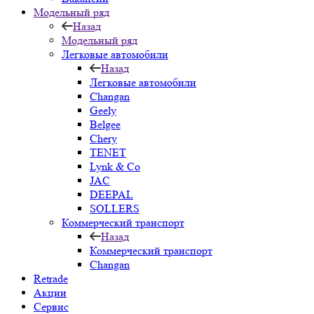
Модельный ряд
Назад
Модельный ряд
Легковые автомобили
Назад
Легковые автомобили
Changan
Geely
Belgee
Chery
TENET
Lynk & Co
JAC
DEEPAL
SOLLERS
Коммерческий транспорт
Назад
Коммерческий транспорт
Changan
Retrade
Акции
Сервис