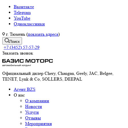
Вконтакте
Telegram
YouTube
Одноклассники
г. Тюмень (
показать адреса
)
Поиск
+7 (3452) 57-57-29
Заказать звонок
Официальный дилер Chery, Changan, Geely, JAC, Belgee,
TENET, Lynk & Co, SOLLERS, DEEPAL
Агент BZS
О нас
О компании
Новости
Услуги
Отзывы
Мероприятия