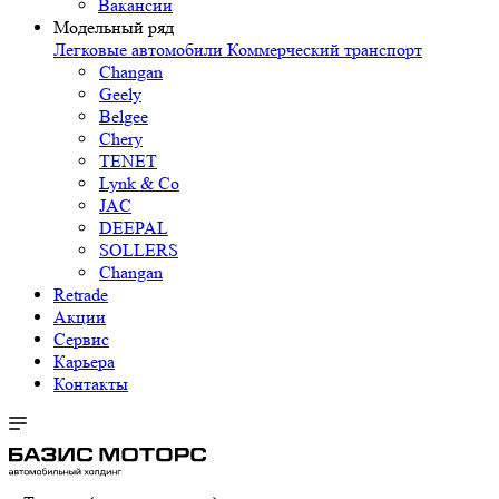
Вакансии
Модельный ряд
Легковые автомобили
Коммерческий транспорт
Changan
Geely
Belgee
Chery
TENET
Lynk & Co
JAC
DEEPAL
SOLLERS
Changan
Retrade
Акции
Сервис
Карьера
Контакты