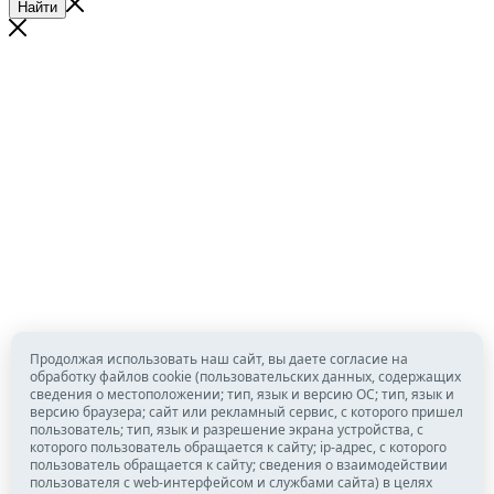
Найти
Продолжая использовать наш сайт, вы даете согласие на
обработку файлов cookie (пользовательских данных, содержащих
сведения о местоположении; тип, язык и версию ОС; тип, язык и
версию браузера; сайт или рекламный сервис, с которого пришел
пользователь; тип, язык и разрешение экрана устройства, с
которого пользователь обращается к сайту; ip-адрес, с которого
пользователь обращается к сайту; сведения о взаимодействии
пользователя с web-интерфейсом и службами сайта) в целях