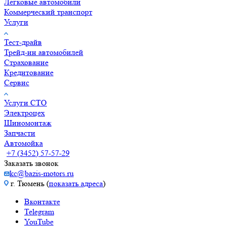
Легковые автомобили
Коммерческий транспорт
Услуги
Тест-драйв
Трейд-ин автомобилей
Страхование
Кредитование
Сервис
Услуги СТО
Электроцех
Шиномонтаж
Запчасти
Автомойка
+7 (3452) 57-57-29
Заказать звонок
kc@bazis-motors.ru
г. Тюмень (
показать адреса
)
Вконтакте
Telegram
YouTube