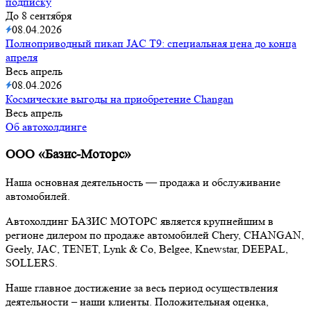
подписку
До 8 сентября
08.04.2026
Полноприводный пикап JAC T9: специальная цена до конца
апреля
Весь апрель
08.04.2026
Космические выгоды на приобретение Changan
Весь апрель
Об автохолдинге
ООО «Базис-Моторс»
Наша основная деятельность — продажа и обслуживание
автомобилей.
Автохолдинг БАЗИС МОТОРС является крупнейшим в
регионе дилером по продаже автомобилей Chery, CHANGAN,
Geely, JAC, TENET, Lynk & Co, Belgee, Knewstar, DEEPAL,
SOLLERS.
Наше главное достижение за весь период осуществления
деятельности – наши клиенты. Положительная оценка,