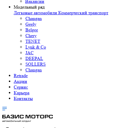
Вакансии
Модельный ряд
Легковые автомобили
Коммерческий транспорт
Changan
Geely
Belgee
Chery
TENET
Lynk & Co
JAC
DEEPAL
SOLLERS
Changan
Retrade
Акции
Сервис
Карьера
Контакты