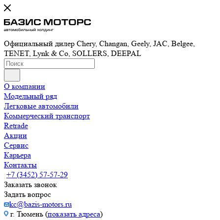
Официальный дилер Chery, Changan, Geely, JAC, Belgee,
TENET, Lynk & Co, SOLLERS, DEEPAL
О компании
Модельный ряд
Легковые автомобили
Коммерческий транспорт
Retrade
Акции
Сервис
Карьера
Контакты
+7 (3452) 57-57-29
Заказать звонок
Задать вопрос
kc@bazis-motors.ru
г. Тюмень (
показать адреса
)