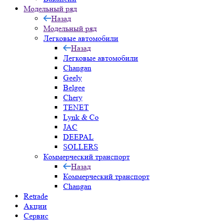
Модельный ряд
Назад
Модельный ряд
Легковые автомобили
Назад
Легковые автомобили
Changan
Geely
Belgee
Chery
TENET
Lynk & Co
JAC
DEEPAL
SOLLERS
Коммерческий транспорт
Назад
Коммерческий транспорт
Changan
Retrade
Акции
Сервис