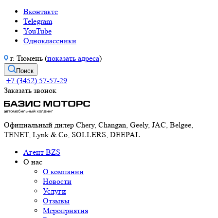
Вконтакте
Telegram
YouTube
Одноклассники
г. Тюмень (
показать адреса
)
Поиск
+7 (3452) 57-57-29
Заказать звонок
Официальный дилер Chery, Changan, Geely, JAC, Belgee,
TENET, Lynk & Co, SOLLERS, DEEPAL
Агент BZS
О нас
О компании
Новости
Услуги
Отзывы
Мероприятия