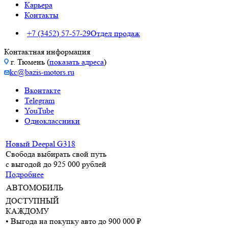
Карьера
Контакты
+7 (3452) 57-57-29
Отдел продаж
Контактная информация
г. Тюмень (
показать адреса
)
kc@bazis-motors.ru
Вконтакте
Telegram
YouTube
Одноклассники
Новый Deepal G318
Свобода выбирать свой путь
с выгодой до 925 000 рублей
Подробнее
АВТОМОБИЛЬ
ДОСТУПНЫЙ
КАЖДОМУ
• Выгода на покупку авто до 900 000 ₽