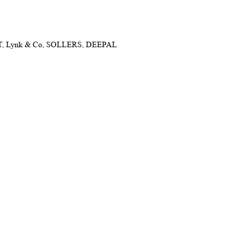
NET, Lynk & Co, SOLLERS, DEEPAL