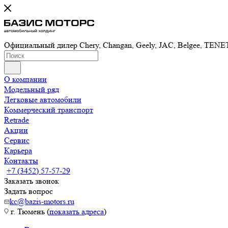
Официальный дилер Chery, Changan, Geely, JAC, Belgee, TE
О компании
Модельный ряд
Легковые автомобили
Коммерческий транспорт
Retrade
Акции
Сервис
Карьера
Контакты
+7 (3452) 57-57-29
Заказать звонок
Задать вопрос
kc@bazis-motors.ru
г. Тюмень (
показать адреса
)