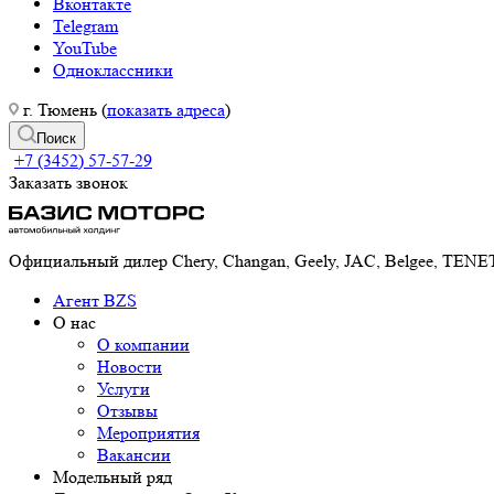
Вконтакте
Telegram
YouTube
Одноклассники
г. Тюмень (
показать адреса
)
Поиск
+7 (3452) 57-57-29
Заказать звонок
Официальный дилер Chery, Changan, Geely, JAC, Belgee, TE
Агент BZS
О нас
О компании
Новости
Услуги
Отзывы
Мероприятия
Вакансии
Модельный ряд