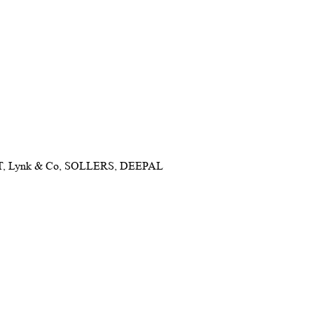
NET, Lynk & Co, SOLLERS, DEEPAL