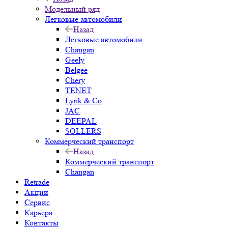
Модельный ряд
Легковые автомобили
Назад
Легковые автомобили
Changan
Geely
Belgee
Chery
TENET
Lynk & Co
JAC
DEEPAL
SOLLERS
Коммерческий транспорт
Назад
Коммерческий транспорт
Changan
Retrade
Акции
Сервис
Карьера
Контакты