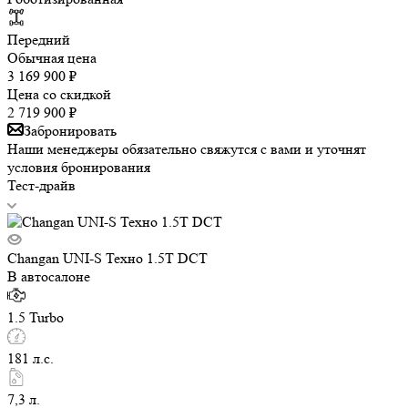
Передний
Обычная цена
3 169 900
₽
Цена со скидкой
2 719 900
₽
Забронировать
Наши менеджеры обязательно свяжутся с вами и уточнят
условия бронирования
Тест-драйв
Changan UNI-S Техно 1.5T DCT
В автосалоне
1.5 Turbo
181 л.с.
7,3 л.