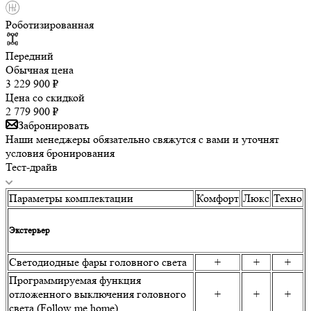
Роботизированная
Передний
Обычная цена
3 229 900
₽
Цена со скидкой
2 779 900
₽
Забронировать
Наши менеджеры обязательно свяжутся с вами и уточнят
условия бронирования
Тест-драйв
Параметры комплектации
Комфорт
Люкс
Техно
Экстерьер
Светодиодные фары головного света
+
+
+
Программируемая функция
отложенного выключения головного
+
+
+
света (Follow me home)