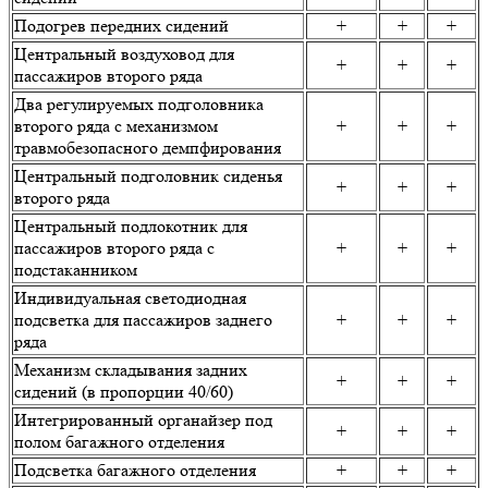
Подогрев передних сидений
+
+
+
Центральный воздуховод для
+
+
+
пассажиров второго ряда
Два регулируемых подголовника
второго ряда с механизмом
+
+
+
травмобезопасного демпфирования
Центральный подголовник сиденья
+
+
+
второго ряда
Центральный подлокотник для
пассажиров второго ряда с
+
+
+
подстаканником
Индивидуальная светодиодная
подсветка для пассажиров заднего
+
+
+
ряда
Механизм складывания задних
+
+
+
сидений (в пропорции 40/60)
Интегрированный органайзер под
+
+
+
полом багажного отделения
Подсветка багажного отделения
+
+
+