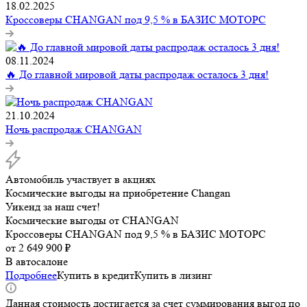
18.02.2025
Кроссоверы CHANGAN под 9,5 % в БАЗИС МОТОРС
08.11.2024
🔥 До главной мировой даты распродаж осталось 3 дня!
21.10.2024
Ночь распродаж CHANGAN
Автомобиль участвует в акциях
Космические выгоды на приобретение Changan
Уикенд за наш счет!
Космические выгоды от CHANGAN
Кроссоверы CHANGAN под 9,5 % в БАЗИС МОТОРС
от
2 649 900 ₽
В автосалоне
Подробнее
Купить в кредит
Купить в лизинг
Данная стоимость достигается за счет суммирования выгод по