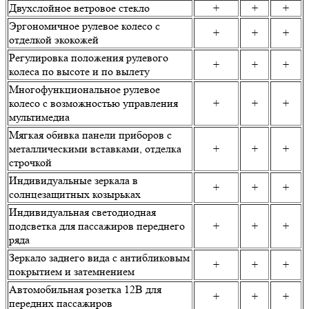
Двухслойное ветровое стекло
+
+
+
Эргономичное рулевое колесо с
+
+
+
отделкой экокожей
Регулировка положения рулевого
+
+
+
колеса по высоте и по вылету
Многофункциональное рулевое
колесо с возможностью управления
+
+
+
мультимедиа
Мягкая обивка панели приборов с
металлическими вставками, отделка
+
+
+
строчкой
Индивидуальные зеркала в
+
+
+
солнцезащитных козырьках
Индивидуальная светодиодная
подсветка для пассажиров переднего
+
+
+
ряда
Зеркало заднего вида с антибликовым
+
+
+
покрытием и затемнением
Автомобильная розетка 12В для
+
+
+
передних пассажиров