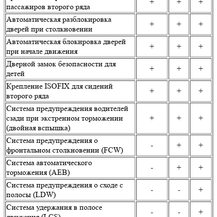
+
+
+
пассажиров второго ряда
Автоматическая разблокировка
+
+
+
дверей при столкновении
Автоматическая блокировка дверей
+
+
+
при начале движения
Дверной замок безопасности для
+
+
+
детей
Крепление ISOFIX для сидений
+
+
+
второго ряда
Система предупреждения водителей
сзади при экстренном торможении
+
+
+
(двойная вспышка)
Система предупреждения о
-
+
+
фронтальном столкновении (FCW)
Система автоматического
-
+
+
торможения (AEB)
Система предупреждения о сходе с
-
-
+
полосы (LDW)
Система удержания в полосе
-
-
+
движения (LCS)