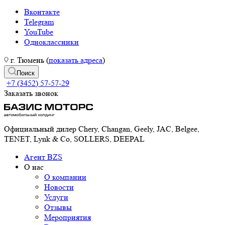
Вконтакте
Telegram
YouTube
Одноклассники
г. Тюмень (
показать адреса
)
Поиск
+7 (3452) 57-57-29
Заказать звонок
Официальный дилер Chery, Changan, Geely, JAC, Belgee,
TENET, Lynk & Co, SOLLERS, DEEPAL
Агент BZS
О нас
О компании
Новости
Услуги
Отзывы
Мероприятия