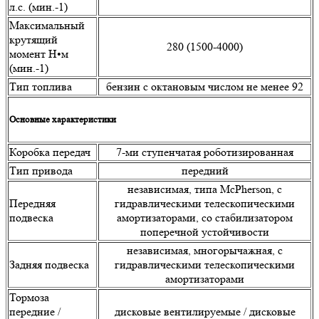
л.с. (мин.-1)
Максимальный
крутящий
280 (1500-4000)
момент Н•м
(мин.-1)
Тип топлива
бензин с октановым числом не менее 92
Основные характеристики
Коробка передач
7-ми ступенчатая роботизированная
Тип привода
передний
независимая, типа McPherson, с
Передняя
гидравлическими телескопическими
подвеска
амортизаторами, со стабилизатором
поперечной устойчивости
независимая, многорычажная, с
Задняя подвеска
гидравлическими телескопическими
амортизаторами
Тормоза
передние /
дисковые вентилируемые / дисковые