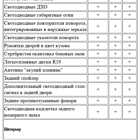
Светодиодные ДХО
+
+
+
Светодиодные габаритные огни
+
+
+
Светодиодные повторители поворота,
+
+
+
интегрированные в наружные зеркала
Светодиодные указатели поворота
+
+
+
Рукоятки дверей в цвет кузова
+
+
+
Серебристая окантовка боковых окон
+
+
+
Легкосплавные диски R19
+
+
+
Антенна "акулий плавник"
+
+
+
Задний спойлер
+
+
+
Дополнительный светодиодный стоп-
+
+
+
сигнал в задней двери
Задние противотуманные фонари
+
+
+
Светодиодная подсветка заднего
+
+
+
номерного знака
Интерьер