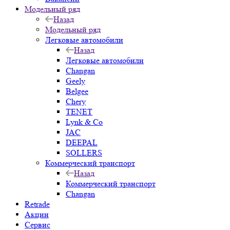
Модельный ряд
Назад
Модельный ряд
Легковые автомобили
Назад
Легковые автомобили
Changan
Geely
Belgee
Chery
TENET
Lynk & Co
JAC
DEEPAL
SOLLERS
Коммерческий транспорт
Назад
Коммерческий транспорт
Changan
Retrade
Акции
Сервис