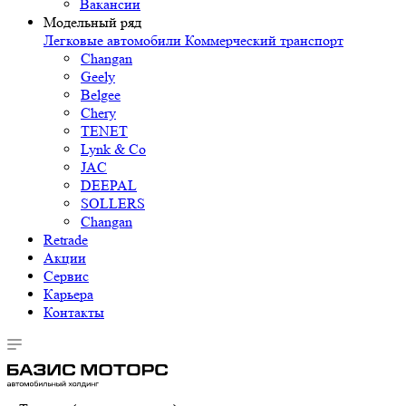
Вакансии
Модельный ряд
Легковые автомобили
Коммерческий транспорт
Changan
Geely
Belgee
Chery
TENET
Lynk & Co
JAC
DEEPAL
SOLLERS
Changan
Retrade
Акции
Сервис
Карьера
Контакты