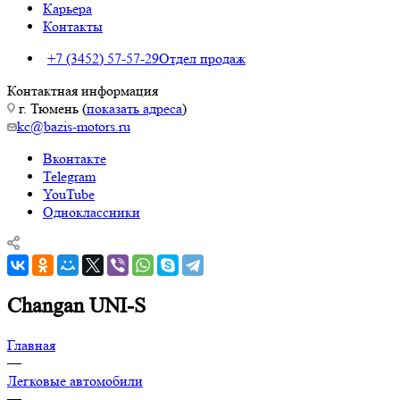
Карьера
Контакты
+7 (3452) 57-57-29
Отдел продаж
Контактная информация
г. Тюмень (
показать адреса
)
kc@bazis-motors.ru
Вконтакте
Telegram
YouTube
Одноклассники
Changan UNI-S
Главная
—
Легковые автомобили
—