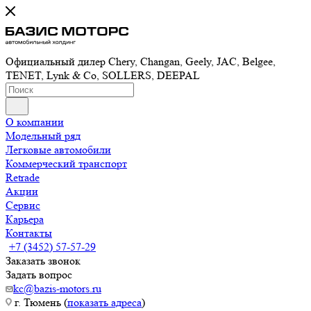
Официальный дилер Chery, Changan, Geely, JAC, Belgee,
TENET, Lynk & Co, SOLLERS, DEEPAL
О компании
Модельный ряд
Легковые автомобили
Коммерческий транспорт
Retrade
Акции
Сервис
Карьера
Контакты
+7 (3452) 57-57-29
Заказать звонок
Задать вопрос
kc@bazis-motors.ru
г. Тюмень (
показать адреса
)