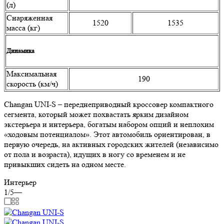
(л)
Снаряженная
1520
1535
масса (кг)
Динамика
Максимальная
190
скорость (км/ч)
Changan UNI-S – переднеприводный кроссовер компактного
сегмента, который может похвастать ярким дизайном
экстерьера и интерьера, богатым набором опций и неплохим
«ходовым потенциалом». Этот автомобиль ориентирован, в
первую очередь, на активных городских жителей (независимо
от пола и возраста), идущих в ногу со временем и не
привыкших сидеть на одном месте.
Интерьер
1/5
—