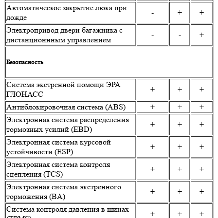
Автоматическое закрытие люка при
-
+
+
дожде
Электропривод двери багажника с
-
-
+
дистанционнным управлением
Безопасность
Система экстренной помощи ЭРА
+
+
+
ГЛОНАСС
Антиблокировочная система (ABS)
+
+
+
Электронная система распределения
+
+
+
тормозных усилий (EBD)
Электронная система курсовой
+
+
+
устойчивости (ESP)
Электронная система контроля
+
+
+
сцепления (TCS)
Электронная система экстренного
+
+
+
торможения (BA)
Система контроля давления в шинах
+
+
+