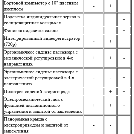
Бортовой компьютер с 10" цветным
-
+
+
дисплеем
Подсветка индивидуальных зеркал в
-
-
+
солнцезащитных козырьках
Фоновая подсветка салона
-
-
+
Интегрированный видеорегистратор
-
+
+
(720p)
Эргономичное сиденье пассажира с
механической регулировкой в 4-х
+
+
-
направлениях
Эргономичное сиденье пассажира с
электрической регулировкой в 4-х
-
-
+
направлениях
Подогрев сидений второго ряда
-
+
+
Электромеханический люк с
функцией дистанционного
+
+
-
управления и защитой от защемления
Панорамная крыша с
электроприводом и защитой от
-
-
+
защемления