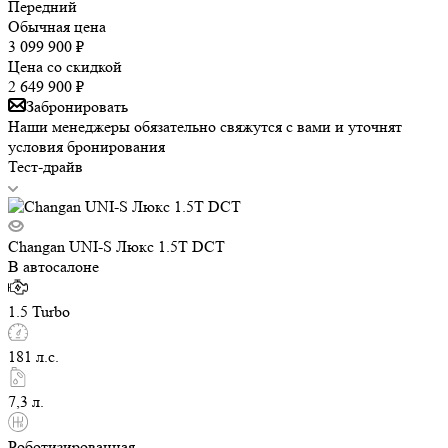
Передний
Обычная цена
3 099 900
₽
Цена со скидкой
2 649 900
₽
Забронировать
Наши менеджеры обязательно свяжутся с вами и уточнят
условия бронирования
Тест-драйв
Changan UNI-S Люкс 1.5T DCT
В автосалоне
1.5 Turbo
181 л.с.
7,3 л.
Роботизированная