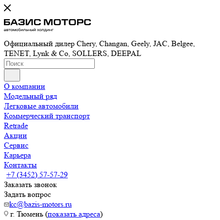
Официальный дилер Chery, Changan, Geely, JAC, Belgee,
TENET, Lynk & Co, SOLLERS, DEEPAL
О компании
Модельный ряд
Легковые автомобили
Коммерческий транспорт
Retrade
Акции
Сервис
Карьера
Контакты
+7 (3452) 57-57-29
Заказать звонок
Задать вопрос
kc@bazis-motors.ru
г. Тюмень (
показать адреса
)