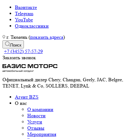
Вконтакте
Telegram
YouTube
Одноклассники
г. Тюмень (
показать адреса
)
Поиск
+7 (3452) 57-57-29
Заказать звонок
Официальный дилер Chery, Changan, Geely, JAC, Belgee,
TENET, Lynk & Co, SOLLERS, DEEPAL
Агент BZS
О нас
О компании
Новости
Услуги
Отзывы
Мероприятия