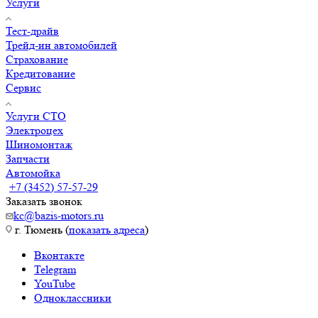
Услуги
Тест-драйв
Трейд-ин автомобилей
Страхование
Кредитование
Сервис
Услуги СТО
Электроцех
Шиномонтаж
Запчасти
Автомойка
+7 (3452) 57-57-29
Заказать звонок
kc@bazis-motors.ru
г. Тюмень (
показать адреса
)
Вконтакте
Telegram
YouTube
Одноклассники