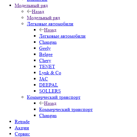
Модельный ряд
Назад
Модельный ряд
Легковые автомобили
Назад
Легковые автомобили
Changan
Geely
Belgee
Chery
TENET
Lynk & Co
JAC
DEEPAL
SOLLERS
Коммерческий транспорт
Назад
Коммерческий транспорт
Changan
Retrade
Акции
Сервис