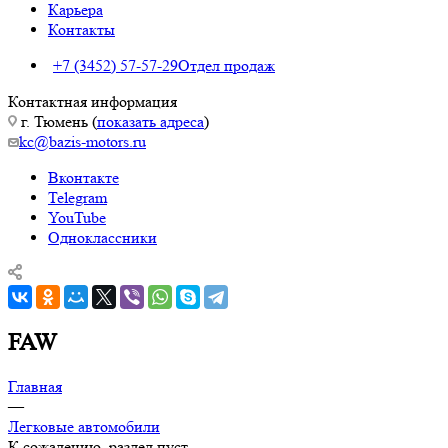
Карьера
Контакты
+7 (3452) 57-57-29
Отдел продаж
Контактная информация
г. Тюмень (
показать адреса
)
kc@bazis-motors.ru
Вконтакте
Telegram
YouTube
Одноклассники
FAW
Главная
—
Легковые автомобили
К сожалению, раздел пуст