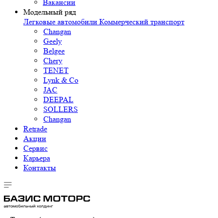
Вакансии
Модельный ряд
Легковые автомобили
Коммерческий транспорт
Changan
Geely
Belgee
Chery
TENET
Lynk & Co
JAC
DEEPAL
SOLLERS
Changan
Retrade
Акции
Сервис
Карьера
Контакты