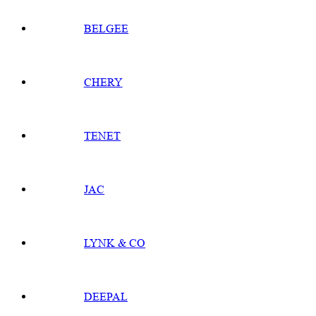
BELGEE
CHERY
TENET
JAC
LYNK & CO
DEEPAL