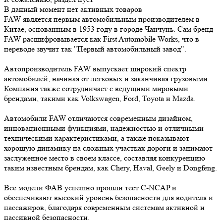
В данный момент нет активных товаров
FAW является первым автомобильным производителем в
Китае, основанным в 1953 году в городе Чанчунь. Сам бренд
FAW расшифровывается как First Automobile Works, что в
переводе звучит так "Первый автомобильный завод".
Автопроизводитель FAW выпускает широкий спектр
автомобилей, начиная от легковых и заканчивая грузовыми.
Компания также сотрудничает с ведущими мировыми
брендами, такими как Volkswagen, Ford, Toyota и Mazda.
Автомобили FAW отличаются современным дизайном,
инновационными функциями, надежностью и отличными
техническими характеристиками, а также показывают
хорошую динамику на сложных участках дороги и занимают
заслуженное место в своем классе, составляя конкуренцию
таким известным брендам, как Chery, Haval, Geely и Dongfeng.
Все модели ФАВ успешно прошли тест C-NCAP и
обеспечивают высокий уровень безопасности для водителя и
пассажиров, благодаря современным системам активной и
пассивной безопасности.