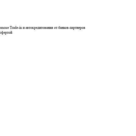
рамме Trade-in и автокредитования от банков-партнеров
 офертой