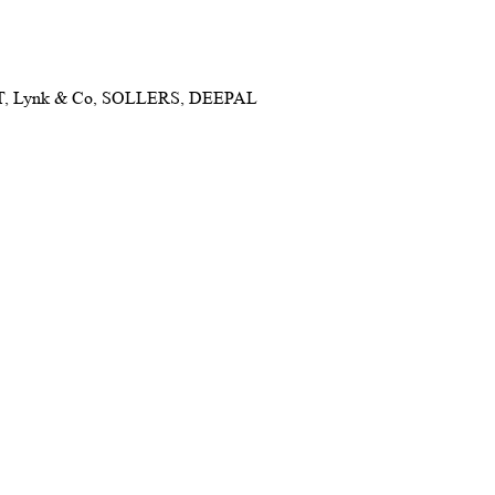
NET, Lynk & Co, SOLLERS, DEEPAL