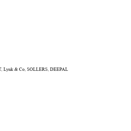
NET, Lynk & Co, SOLLERS, DEEPAL