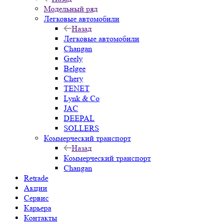
Модельный ряд
Легковые автомобили
Назад
Легковые автомобили
Changan
Geely
Belgee
Chery
TENET
Lynk & Co
JAC
DEEPAL
SOLLERS
Коммерческий транспорт
Назад
Коммерческий транспорт
Changan
Retrade
Акции
Сервис
Карьера
Контакты