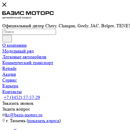
Официальный дилер Chery, Changan, Geely, JAC, Belgee, TE
О компании
Модельный ряд
Легковые автомобили
Коммерческий транспорт
Retrade
Акции
Сервис
Карьера
Контакты
+7 (3452) 57-57-29
Заказать звонок
Задать вопрос
kc@bazis-motors.ru
г. Тюмень (
показать адреса
)