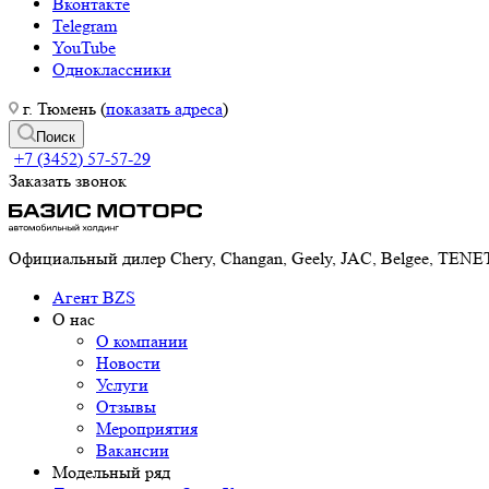
Вконтакте
Telegram
YouTube
Одноклассники
г. Тюмень (
показать адреса
)
Поиск
+7 (3452) 57-57-29
Заказать звонок
Официальный дилер Chery, Changan, Geely, JAC, Belgee, TE
Агент BZS
О нас
О компании
Новости
Услуги
Отзывы
Мероприятия
Вакансии
Модельный ряд