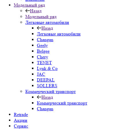
Модельный ряд
Назад
Модельный ряд
Легковые автомобили
Назад
Легковые автомобили
Changan
Geely
Belgee
Chery
TENET
Lynk & Co
JAC
DEEPAL
SOLLERS
Коммерческий транспорт
Назад
Коммерческий транспорт
Changan
Retrade
Акции
Сервис