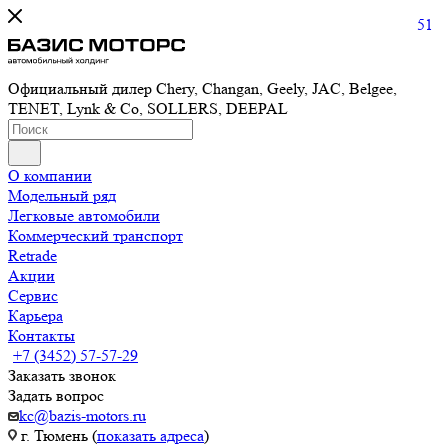
51
Официальный дилер Chery, Changan, Geely, JAC, Belgee,
TENET, Lynk & Co, SOLLERS, DEEPAL
О компании
Модельный ряд
Легковые автомобили
Коммерческий транспорт
Retrade
Акции
Сервис
Карьера
Контакты
+7 (3452) 57-57-29
Заказать звонок
Задать вопрос
kc@bazis-motors.ru
г. Тюмень (
показать адреса
)