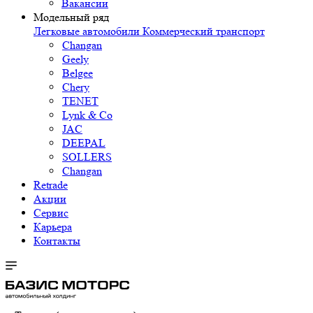
Вакансии
Модельный ряд
Легковые автомобили
Коммерческий транспорт
Changan
Geely
Belgee
Chery
TENET
Lynk & Co
JAC
DEEPAL
SOLLERS
Changan
Retrade
Акции
Сервис
Карьера
Контакты