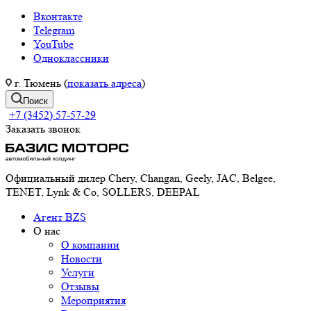
Вконтакте
Telegram
YouTube
Одноклассники
г. Тюмень (
показать адреса
)
Поиск
+7 (3452) 57-57-29
Заказать звонок
Официальный дилер Chery, Changan, Geely, JAC, Belgee,
TENET, Lynk & Co, SOLLERS, DEEPAL
Агент BZS
О нас
О компании
Новости
Услуги
Отзывы
Мероприятия