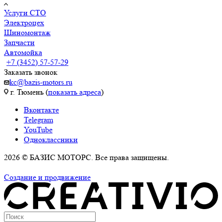
Услуги СТО
Электроцех
Шиномонтаж
Запчасти
Автомойка
+7 (3452) 57-57-29
Заказать звонок
kc@bazis-motors.ru
г. Тюмень (
показать адреса
)
Вконтакте
Telegram
YouTube
Одноклассники
2026 © БАЗИС МОТОРС. Все права защищены.
Политика обработки персональных данных
Создание и продвижение