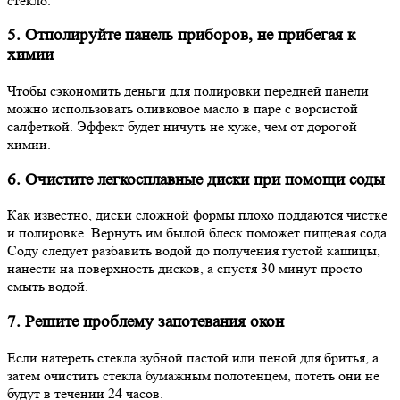
стекло.
5. Отполируйте панель приборов, не прибегая к
химии
Чтобы сэкономить деньги для полировки передней панели
можно использовать оливковое масло в паре с ворсистой
салфеткой. Эффект будет ничуть не хуже, чем от дорогой
химии.
6. Очистите легкосплавные диски при помощи соды
Как известно, диски сложной формы плохо поддаются чистке
и полировке. Вернуть им былой блеск поможет пищевая сода.
Соду следует разбавить водой до получения густой кашицы,
нанести на поверхность дисков, а спустя 30 минут просто
смыть водой.
7. Решите проблему запотевания окон
Если натереть стекла зубной пастой или пеной для бритья, а
затем очистить стекла бумажным полотенцем, потеть они не
будут в течении 24 часов.