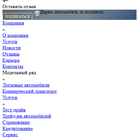
Оставить отзыв
Дарим автомобиль за подписку
ПОДПИСАТЬСЯ
Компания
О компании
Услуги
Новости
Отзывы
Карьера
Контакты
Модельный ряд
Легковые автомобили
Коммерческий транспорт
Услуги
Тест-драйв
Трейд-ин автомобилей
Страхование
Кредитование
Сервис