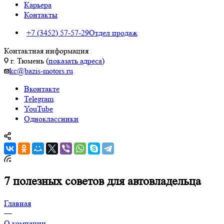
Карьера
Контакты
+7 (3452) 57-57-29
Отдел продаж
Контактная информация
г. Тюмень (
показать адреса
)
kc@bazis-motors.ru
Вконтакте
Telegram
YouTube
Одноклассники
7 полезных советов для автовладельца
Главная
—
О компании