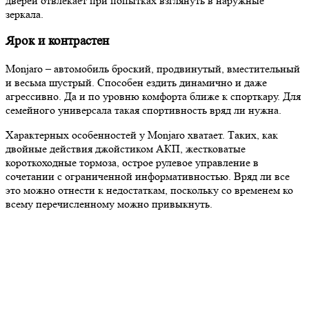
дверей отвлекает при попытках взглянуть в наружные
зеркала.
Ярок и контрастен
Monjaro – автомобиль броский, продвинутый, вместительный
и весьма шустрый. Способен ездить динамично и даже
агрессивно. Да и по уровню комфорта ближе к спорткару. Для
семейного универсала такая спортивность вряд ли нужна.
Характерных особенностей у Monjaro хватает. Таких, как
двойные действия джойстиком АКП, жестковатые
короткоходные тормоза, острое рулевое управление в
сочетании с ограниченной информативностью. Вряд ли все
это можно отнести к недостаткам, поскольку со временем ко
всему перечисленному можно привыкнуть.