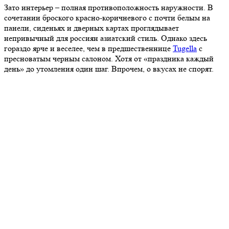
Зато интерьер – полная противоположность наружности. В
сочетании броского красно-коричневого с почти белым на
панели, сиденьях и дверных картах проглядывает
непривычный для россиян азиатский стиль. Однако здесь
гораздо ярче и веселее, чем в предшественнице
Tugella
с
пресноватым черным салоном. Хотя от «праздника каждый
день» до утомления один шаг. Впрочем, о вкусах не спорят.