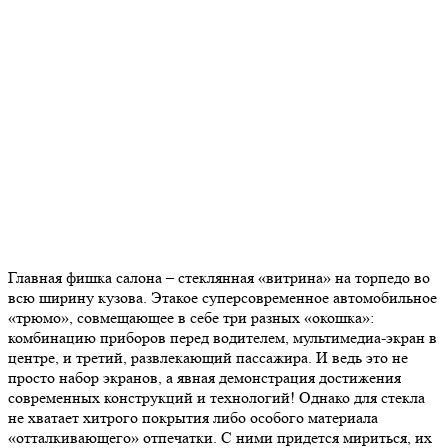
Главная фишка салона – стеклянная «витрина» на торпедо во
всю ширину кузова. Этакое суперсовременное автомобильное
«трюмо», совмещающее в себе три разных «окошка»:
комбинацию приборов перед водителем, мультимедиа-экран в
центре, и третий, развлекающий пассажира. И ведь это не
просто набор экранов, а явная демонстрация достижения
современных конструкций и технологий! Однако для стекла
не хватает хитрого покрытия либо особого материала
«отталкивающего» отпечатки. С ними придется мириться, их