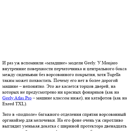
И раз уж вспомнили «младшие» модели Geely. У Monjaro
внутренние поверхности перчаточника и центрального бокса
между сиденьями без ворсованного покрытия, хотя Tugella
таким может похвастать. Почему его нет в более дорогой
машине – непонятно. Это же касается торцов дверей, на
которых не предусмотрено ни красных фонариков (как на
Geely Atlas Pro
– машине классом ниже), ни катафотов (как на
Exeed TXL).
Зато в «подполе» багажного отделения спрятан ворсованный
органайзер для мелочевки. На его фоне очень уж сиротливо
выглядит узенькая докатка с шириной протектора двенадцать