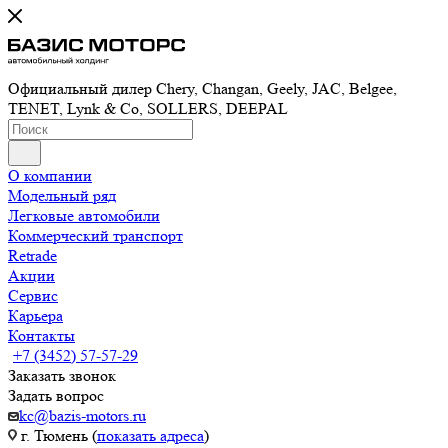
Официальный дилер Chery, Changan, Geely, JAC, Belgee,
TENET, Lynk & Co, SOLLERS, DEEPAL
О компании
Модельный ряд
Легковые автомобили
Коммерческий транспорт
Retrade
Акции
Сервис
Карьера
Контакты
+7 (3452) 57-57-29
Заказать звонок
Задать вопрос
kc@bazis-motors.ru
г. Тюмень (
показать адреса
)