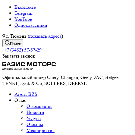
Вконтакте
Telegram
YouTube
Одноклассники
г. Тюмень (
показать адреса
)
Поиск
+7 (3452) 57-57-29
Заказать звонок
Официальный дилер Chery, Changan, Geely, JAC, Belgee,
TENET, Lynk & Co, SOLLERS, DEEPAL
Агент BZS
О нас
О компании
Новости
Услуги
Отзывы
Мероприятия