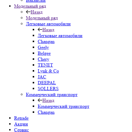
Вакансии
Модельный ряд
Назад
Модельный ряд
Легковые автомобили
Назад
Легковые автомобили
Changan
Geely
Belgee
Chery
TENET
Lynk & Co
JAC
DEEPAL
SOLLERS
Коммерческий транспорт
Назад
Коммерческий транспорт
Changan
Retrade
Акции
Сервис