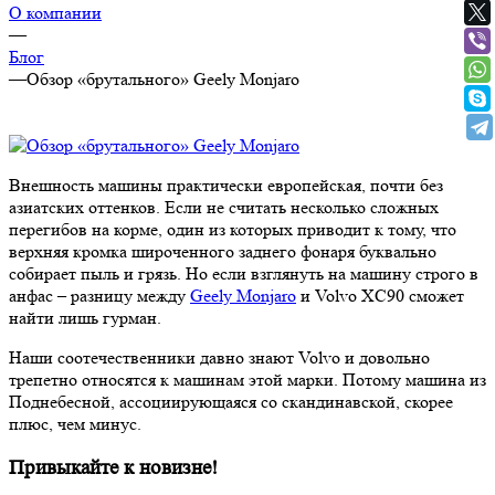
О компании
—
Блог
—
Обзор «брутального» Geely Monjaro
Внешность машины практически европейская, почти без
азиатских оттенков. Если не считать несколько сложных
перегибов на корме, один из которых приводит к тому, что
верхняя кромка широченного заднего фонаря буквально
собирает пыль и грязь. Но если взглянуть на машину строго в
анфас – разницу между
Geely Monjaro
и Volvo XC90 сможет
найти лишь гурман.
Наши соотечественники давно знают Volvo и довольно
трепетно относятся к машинам этой марки. Потому машина из
Поднебесной, ассоциирующаяся со скандинавской, скорее
плюс, чем минус.
Привыкайте к новизне!