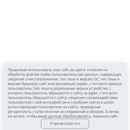
Продолжая использовать наш сайт, вы даете согласие на
обработку файлов cookie (пользовательских данных, содержащих
сведения о местоположении; тип, язык и версию ОС; тип, язык и
версию браузера; сайт или рекламный сервис, с которого пришел
пользователь; тип, язык и разрешение экрана устройства, с
которого пользователь обращается к сайту; ip-адрес, с которого
пользователь обращается к сайту; сведения о взаимодействии
пользователя с web-интерфейсом и службами сайта) в целях
аутентификации пользователя на сайте, проведения
ретаргетинга, статистических исследований и обзоров. Если вы
не хотите, чтобы ваши данные обрабатывались, покиньте сайт.
Я прочитал(а) это