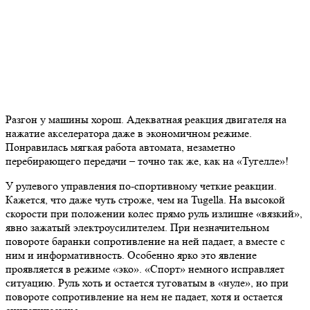
Разгон у машины хорош. Адекватная реакция двигателя на
нажатие акселератора даже в экономичном режиме.
Понравилась мягкая работа автомата, незаметно
перебирающего передачи – точно так же, как на «Тугелле»!
У рулевого управления по-спортивному четкие реакции.
Кажется, что даже чуть строже, чем на Tugella. На высокой
скорости при положении колес прямо руль излишне «вязкий»,
явно зажатый электроусилителем. При незначительном
повороте баранки сопротивление на ней падает, а вместе с
ним и информативность. Особенно ярко это явление
проявляется в режиме «эко». «Спорт» немного исправляет
ситуацию. Руль хоть и остается туговатым в «нуле», но при
повороте сопротивление на нем не падает, хотя и остается