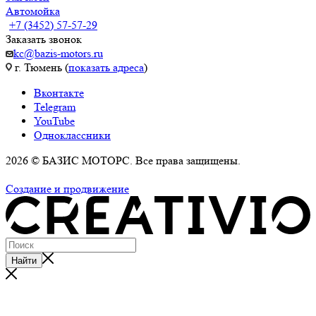
Автомойка
+7 (3452) 57-57-29
Заказать звонок
kc@bazis-motors.ru
г. Тюмень (
показать адреса
)
Вконтакте
Telegram
YouTube
Одноклассники
2026 © БАЗИС МОТОРС. Все права защищены.
Политика обработки персональных данных
Создание и продвижение
Найти