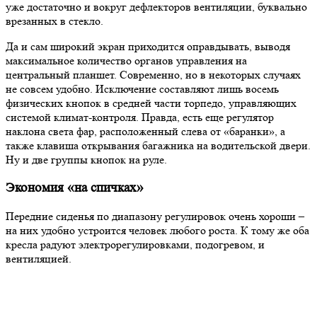
уже достаточно и вокруг дефлекторов вентиляции, буквально
врезанных в стекло.
Да и сам широкий экран приходится оправдывать, выводя
максимальное количество органов управления на
центральный планшет. Современно, но в некоторых случаях
не совсем удобно. Исключение составляют лишь восемь
физических кнопок в средней части торпедо, управляющих
системой климат-контроля. Правда, есть еще регулятор
наклона света фар, расположенный слева от «баранки», а
также клавиша открывания багажника на водительской двери.
Ну и две группы кнопок на руле.
Экономия «на спичках»
Передние сиденья по диапазону регулировок очень хороши –
на них удобно устроится человек любого роста. К тому же оба
кресла радуют электрорегулировками, подогревом, и
вентиляцией.