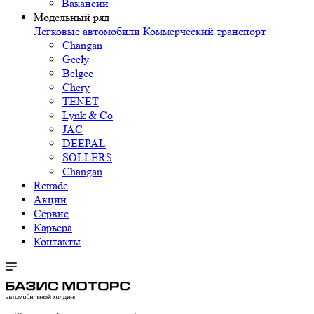
Вакансии
Модельный ряд
Легковые автомобили
Коммерческий транспорт
Changan
Geely
Belgee
Chery
TENET
Lynk & Co
JAC
DEEPAL
SOLLERS
Changan
Retrade
Акции
Сервис
Карьера
Контакты