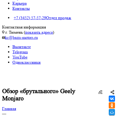
Карьера
Контакты
+7 (3452) 57-57-29
Отдел продаж
Контактная информация
г. Тюмень (
показать адреса
)
kc@bazis-motors.ru
Вконтакте
Telegram
YouTube
Одноклассники
Обзор «брутального» Geely
Monjaro
Главная
—