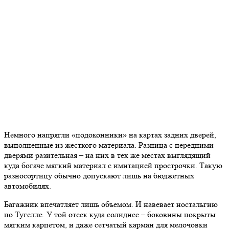
Немного напрягли «подоконники» на картах задних дверей,
выполненные из жесткого материала. Разница с передними
дверями разительная – на них в тех же местах выглядящий
куда богаче мягкий материал с имитацией прострочки. Такую
разносортицу обычно допускают лишь на бюджетных
автомобилях.
Багажник впечатляет лишь объемом. И навевает ностальгию
по Тугелле. У той отсек куда солиднее – боковины покрыты
мягким карпетом, и даже сетчатый карман для мелочовки