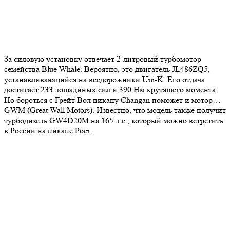
За силовую установку отвечает 2-литровый турбомотор
семейства Blue Whale. Вероятно, это двигатель JL486ZQ5,
устанавливающийся на вседорожники Uni-K. Его отдача
достигает 233 лошадиных сил и 390 Нм крутящего момента.
Но бороться с Грейт Вол пикапу Changan поможет и мотор…
GWM (Great Wall Motors). Известно, что модель также получит
турбодизель GW4D20M на 165 л.с., который можно встретить
в России на пикапе Poer.