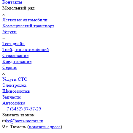
Контакты
Модельный ряд
Легковые автомобили
Коммерческий транспорт
Услуги
Тест-драйв
Трейд-ин автомобилей
Страхование
Кредитование
Сервис
Услуги СТО
Электроцех
Шиномонтаж
Запчасти
Автомойка
+7 (3452) 57-57-29
Заказать звонок
kc@bazis-motors.ru
г. Тюмень (
показать адреса
)