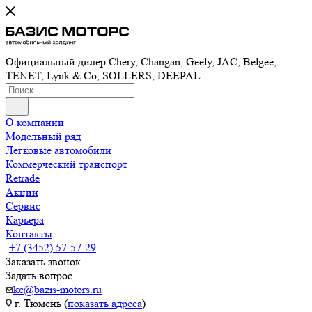
Официальный дилер Chery, Changan, Geely, JAC, Belgee,
TENET, Lynk & Co, SOLLERS, DEEPAL
О компании
Модельный ряд
Легковые автомобили
Коммерческий транспорт
Retrade
Акции
Сервис
Карьера
Контакты
+7 (3452) 57-57-29
Заказать звонок
Задать вопрос
kc@bazis-motors.ru
г. Тюмень (
показать адреса
)