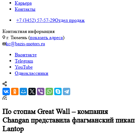
Карьера
Контакты
+7 (3452) 57-57-29
Отдел продаж
Контактная информация
г. Тюмень (
показать адреса
)
kc@bazis-motors.ru
Вконтакте
Telegram
YouTube
Одноклассники
По стопам Great Wall – компания
Changan представила флагманский пикап
Lantop