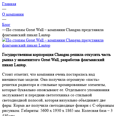
Главная
—
О компании
—
Блог
—
По стопам Great Wall – компания Changan представила
флагманский пикап Lantop
Государственная корпорация Changan решила откусить часть
рынка у знаменитого Great Wall, разработав флагманский
пикап Lantop.
Стоит отметит, что компания очень постаралась над
внешностью модели. Она получила огромную «пасть»
решетки радиатора и стильные хромированные элементы,
которые буквально опоясывают ее. Отдельного упоминания
заслуживает и передняя светотехника со стильной
светодиодной полосой, которая визуально объединяет две
фары. Корма же получила светодиодные фонари с С-образным
рисунком. Габариты: 5600 х 1930 х 1865 мм. Колесная база – 3
430 мм.