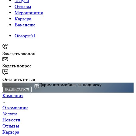
Услуги
Отзывы
Мероприятия
Карьера
Вакансии
Обзоры
51
Заказать звонок
Задать вопрос
Оставить отзыв
Дарим автомобиль за подписку
ПОДПИСАТЬСЯ
Компания
О компании
Услуги
Новости
Отзывы
Карьера