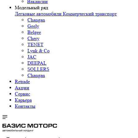
Вакансии
Модельный ряд
Легковые автомобили
Коммерческий транспорт
Changan
Geely
Belgee
Chery
TENET
Lynk & Co
JAC
DEEPAL
SOLLERS
Changan
Retrade
Акции
Сервис
Карьера
Контакты