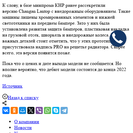
К слову, в базе минпрома КНР ранее рассекретили
версию Changan Lantop с внедорожным оборудованием. Такие
машины лишены хромированных элементов и нижней
светотехники на переднем бампере. Зато у них была
установлена развитая защита бамперов, пластиковая накладка
на грузовой отсек, шноркель и внедорожные колеса. Из
важных деталей стоит отметить, что у этих прототипов
присутствовала надпись PRO на решетке радиатора. Скорее
всего, эта версия появится позже.
Пока что о ценах и дате выхода модели не сообщается. Но
вполне вероятно, что дебют модели состоится до конца 2022
года.
Источник
Назад к списку
О компании
Новости