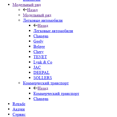
Модельный ряд
Назад
Модельный ряд
Легковые автомобили
Назад
Легковые автомобили
Changan
Geely
Belgee
Chery
TENET
Lynk & Co
JAC
DEEPAL
SOLLERS
Коммерческий транспорт
Назад
Коммерческий транспорт
Changan
Retrade
Акции
Сервис