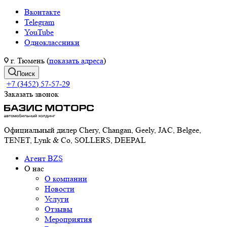
Вконтакте
Telegram
YouTube
Одноклассники
г. Тюмень (
показать адреса
)
Поиск
+7 (3452) 57-57-29
Заказать звонок
Официальный дилер Chery, Changan, Geely, JAC, Belgee,
TENET, Lynk & Co, SOLLERS, DEEPAL
Агент BZS
О нас
О компании
Новости
Услуги
Отзывы
Мероприятия