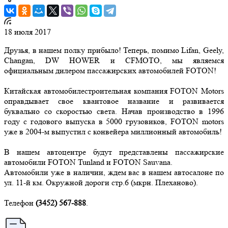
18 июля 2017
Друзья, в нашем полку прибыло! Теперь, помимо Lifan, Geely,
Changan, DW HOWER и CFMOTO, мы являемся
официальным дилером пассажирских автомобилей FOTON!
Китайская автомобилестроительная компания FOTON Motors
оправдывает свое квантовое название и развивается
буквально со скоростью света. Начав производство в 1996
году с годового выпуска в 5000 грузовиков, FOTON motors
уже в 2004-м выпустил с конвейера миллионный автомобиль!
В нашем автоцентре будут представлены пассажирские
автомобили FOTON Tunland и FOTON Sauvana.
Автомобили уже в наличии, ждем вас в нашем автосалоне по
ул. 11-й км. Окружной дороги стр.6 (мкрн. Плеханово).
Телефон
(3452) 567-888
.