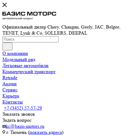
Официальный дилер Chery, Changan, Geely, JAC, Belgee,
TENET, Lynk & Co, SOLLERS, DEEPAL
О компании
Модельный ряд
Легковые автомобили
Коммерческий транспорт
Retrade
Акции
Сервис
Карьера
Контакты
+7 (3452) 57-57-29
Заказать звонок
Задать вопрос
kc@bazis-motors.ru
г. Тюмень (
показать адреса
)