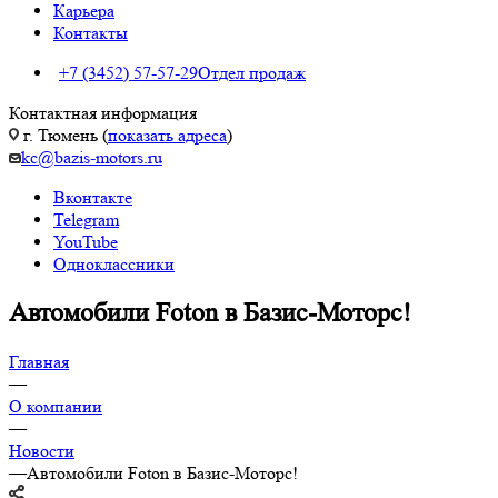
Карьера
Контакты
+7 (3452) 57-57-29
Отдел продаж
Контактная информация
г. Тюмень (
показать адреса
)
kc@bazis-motors.ru
Вконтакте
Telegram
YouTube
Одноклассники
Автомобили Foton в Базис-Моторс!
Главная
—
О компании
—
Новости
—
Автомобили Foton в Базис-Моторс!