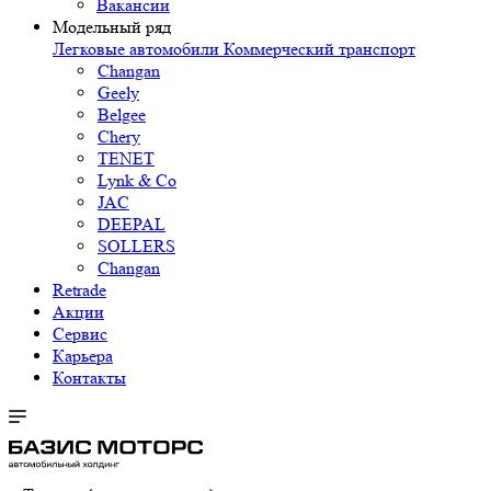
Вакансии
Модельный ряд
Легковые автомобили
Коммерческий транспорт
Changan
Geely
Belgee
Chery
TENET
Lynk & Co
JAC
DEEPAL
SOLLERS
Changan
Retrade
Акции
Сервис
Карьера
Контакты