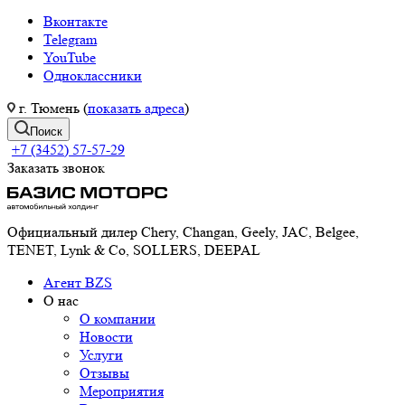
Вконтакте
Telegram
YouTube
Одноклассники
г. Тюмень (
показать адреса
)
Поиск
+7 (3452) 57-57-29
Заказать звонок
Официальный дилер Chery, Changan, Geely, JAC, Belgee,
TENET, Lynk & Co, SOLLERS, DEEPAL
Агент BZS
О нас
О компании
Новости
Услуги
Отзывы
Мероприятия