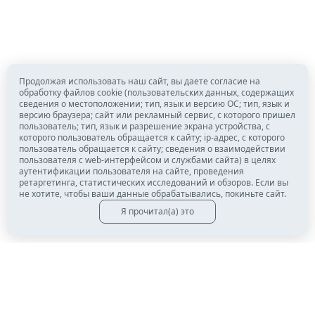
Продолжая использовать наш сайт, вы даете согласие на
обработку файлов cookie (пользовательских данных, содержащих
сведения о местоположении; тип, язык и версию ОС; тип, язык и
версию браузера; сайт или рекламный сервис, с которого пришел
пользователь; тип, язык и разрешение экрана устройства, с
которого пользователь обращается к сайту; ip-адрес, с которого
пользователь обращается к сайту; сведения о взаимодействии
пользователя с web-интерфейсом и службами сайта) в целях
аутентификации пользователя на сайте, проведения
ретаргетинга, статистических исследований и обзоров. Если вы
не хотите, чтобы ваши данные обрабатывались, покиньте сайт.
Я прочитал(а) это