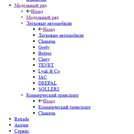
Модельный ряд
Назад
Модельный ряд
Легковые автомобили
Назад
Легковые автомобили
Changan
Geely
Belgee
Chery
TENET
Lynk & Co
JAC
DEEPAL
SOLLERS
Коммерческий транспорт
Назад
Коммерческий транспорт
Changan
Retrade
Акции
Сервис