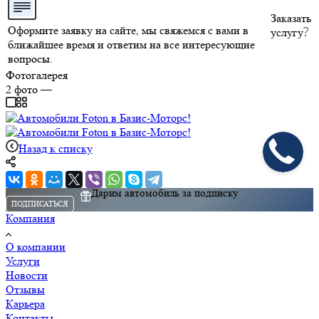
Заказать
Оформите заявку на сайте, мы свяжемся с вами в
услугу
ближайшее время и ответим на все интересующие
вопросы.
Фотогалерея
2
фото
—
Назад к списку
Дарим автомобиль за подписку
ПОДПИСАТЬСЯ
Компания
О компании
Услуги
Новости
Отзывы
Карьера
Контакты