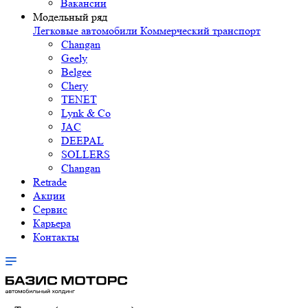
Вакансии
Модельный ряд
Легковые автомобили
Коммерческий транспорт
Changan
Geely
Belgee
Chery
TENET
Lynk & Co
JAC
DEEPAL
SOLLERS
Changan
Retrade
Акции
Сервис
Карьера
Контакты