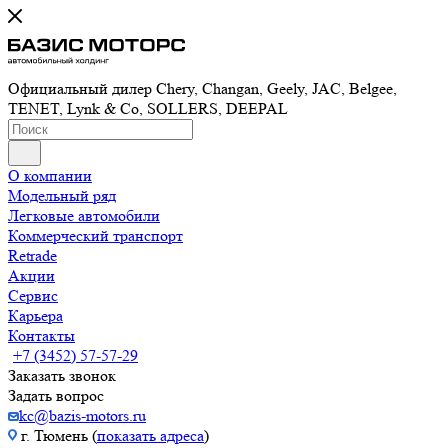
Официальный дилер Chery, Changan, Geely, JAC, Belgee,
TENET, Lynk & Co, SOLLERS, DEEPAL
О компании
Модельный ряд
Легковые автомобили
Коммерческий транспорт
Retrade
Акции
Сервис
Карьера
Контакты
+7 (3452) 57-57-29
Заказать звонок
Задать вопрос
kc@bazis-motors.ru
г. Тюмень (
показать адреса
)