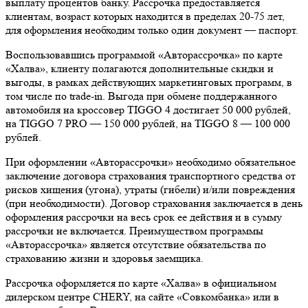
выплату процентов банку. Рассрочка предоставляется
клиентам, возраст которых находится в пределах 20-75 лет,
для оформления необходим только один документ — паспорт.
Воспользовавшись программой «Авторассрочка» по карте
«Халва», клиенту полагаются дополнительные скидки и
выгоды, в рамках действующих маркетинговых программ, в
том числе по trade-in. Выгода при обмене поддержанного
автомобиля на кроссовер TIGGO 4 достигает 50 000 рублей,
на TIGGO 7 PRO — 150 000 рублей, на TIGGO 8 — 100 000
рублей.
При оформлении «Авторассрочки» необходимо обязательное
заключение договора страхования транспортного средства от
рисков хищения (угона), утраты (гибели) и/или повреждения
(при необходимости). Договор страхования заключается в день
оформления рассрочки на весь срок ее действия и в сумму
рассрочки не включается. Преимуществом программы
«Авторассрочка» является отсутствие обязательства по
страхованию жизни и здоровья заемщика.
Рассрочка оформляется по карте «Халва» в официальном
дилерском центре CHERY, на сайте «Совкомбанка» или в