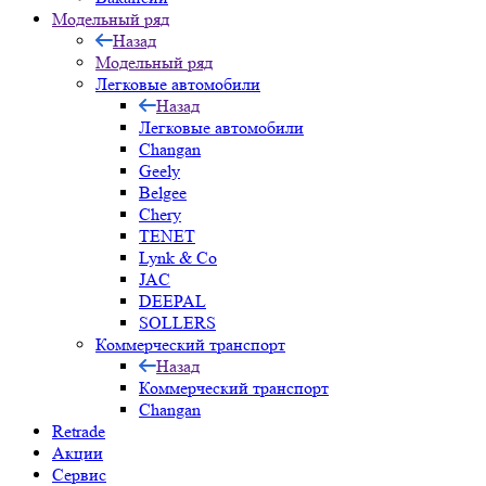
Модельный ряд
Назад
Модельный ряд
Легковые автомобили
Назад
Легковые автомобили
Changan
Geely
Belgee
Chery
TENET
Lynk & Co
JAC
DEEPAL
SOLLERS
Коммерческий транспорт
Назад
Коммерческий транспорт
Changan
Retrade
Акции
Сервис