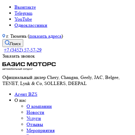
Вконтакте
Telegram
YouTube
Одноклассники
г. Тюмень (
показать адреса
)
Поиск
+7 (3452) 57-57-29
Заказать звонок
Официальный дилер Chery, Changan, Geely, JAC, Belgee,
TENET, Lynk & Co, SOLLERS, DEEPAL
Агент BZS
О нас
О компании
Новости
Услуги
Отзывы
Мероприятия