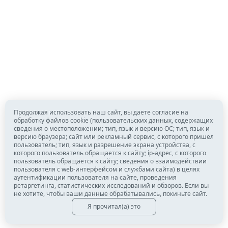
Продолжая использовать наш сайт, вы даете согласие на
обработку файлов cookie (пользовательских данных, содержащих
сведения о местоположении; тип, язык и версию ОС; тип, язык и
версию браузера; сайт или рекламный сервис, с которого пришел
пользователь; тип, язык и разрешение экрана устройства, с
которого пользователь обращается к сайту; ip-адрес, с которого
пользователь обращается к сайту; сведения о взаимодействии
пользователя с web-интерфейсом и службами сайта) в целях
аутентификации пользователя на сайте, проведения
ретаргетинга, статистических исследований и обзоров. Если вы
не хотите, чтобы ваши данные обрабатывались, покиньте сайт.
Я прочитал(а) это