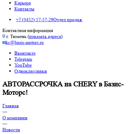
Карьера
Контакты
+7 (3452) 57-57-29
Отдел продаж
Контактная информация
г. Тюмень (
показать адреса
)
kc@bazis-motors.ru
Вконтакте
Telegram
YouTube
Одноклассники
АВТОРАССРОЧКА на CHERY в Базис-
Моторс!
Главная
—
О компании
—
Новости