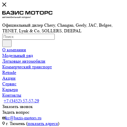
Официальный дилер Chery, Changan, Geely, JAC, Belgee,
TENET, Lynk & Co, SOLLERS, DEEPAL
О компании
Модельный ряд
Легковые автомобили
Коммерческий транспорт
Retrade
Акции
Сервис
Карьера
Контакты
+7 (3452) 57-57-29
Заказать звонок
Задать вопрос
kc@bazis-motors.ru
г. Тюмень (
показать адреса
)