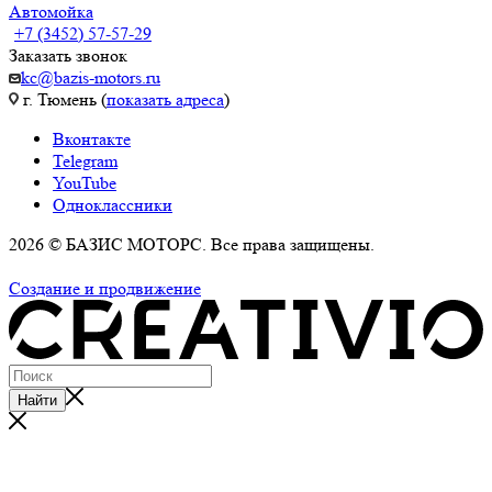
Автомойка
+7 (3452) 57-57-29
Заказать звонок
kc@bazis-motors.ru
г. Тюмень (
показать адреса
)
Вконтакте
Telegram
YouTube
Одноклассники
2026 © БАЗИС МОТОРС. Все права защищены.
Политика обработки персональных данных
Создание и продвижение
Найти