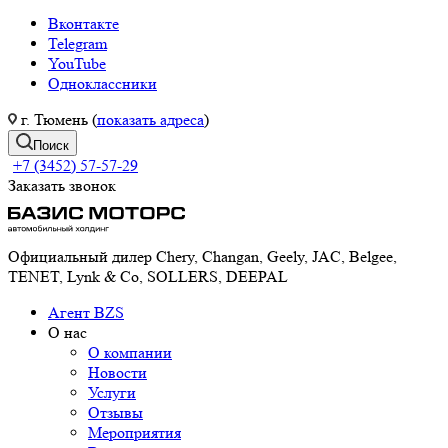
Вконтакте
Telegram
YouTube
Одноклассники
г. Тюмень (
показать адреса
)
Поиск
+7 (3452) 57-57-29
Заказать звонок
Официальный дилер Chery, Changan, Geely, JAC, Belgee,
TENET, Lynk & Co, SOLLERS, DEEPAL
Агент BZS
О нас
О компании
Новости
Услуги
Отзывы
Мероприятия