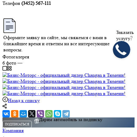
Телефон
(3452) 567-111
Заказать
Оформите заявку на сайте, мы свяжемся с вами в
услугу
ближайшее время и ответим на все интересующие
вопросы.
Фотогалерея
6
фото
—
Назад к списку
Дарим автомобиль за подписку
ПОДПИСАТЬСЯ
Компания