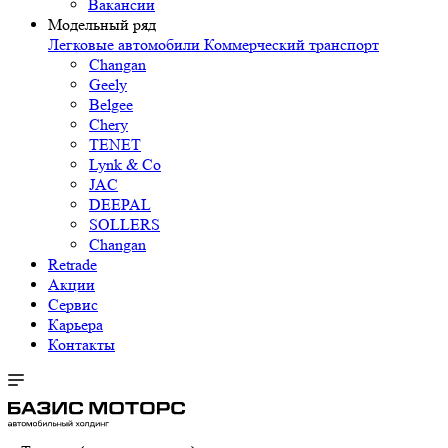
Вакансии
Модельный ряд
Легковые автомобили
Коммерческий транспорт
Changan
Geely
Belgee
Chery
TENET
Lynk & Co
JAC
DEEPAL
SOLLERS
Changan
Retrade
Акции
Сервис
Карьера
Контакты