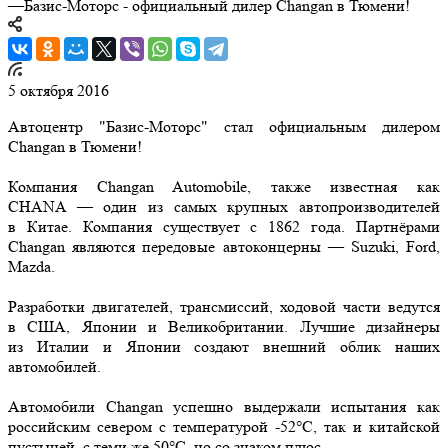
—
Базис-Моторс - официальный дилер Changan в Тюмени!
5 октября 2016
Автоцентр "Базис-Моторс" стал официальным дилером
Changan в Тюмени!
Компания Changan Automobile, также известная как
CHANA — один из самых крупных автопроизводителей
в Китае. Компания существует с 1862 года. Партнёрами
Changan являются передовые автоконцерны — Suzuki, Ford,
Mazda.
Разработки двигателей, трансмиссий, ходовой части ведутся
в США, Японии и Великобритании. Лучшие дизайнеры
из Италии и Японии создают внешний облик наших
автомобилей.
Автомобили Changan успешно выдержали испытания как
российским севером с температурой -52°С, так и китайской
пустыней, с теми же 50°С, но со знаком плюс.