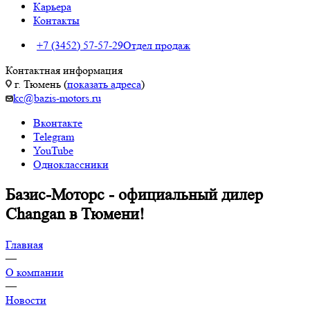
Карьера
Контакты
+7 (3452) 57-57-29
Отдел продаж
Контактная информация
г. Тюмень (
показать адреса
)
kc@bazis-motors.ru
Вконтакте
Telegram
YouTube
Одноклассники
Базис-Моторс - официальный дилер
Changan в Тюмени!
Главная
—
О компании
—
Новости