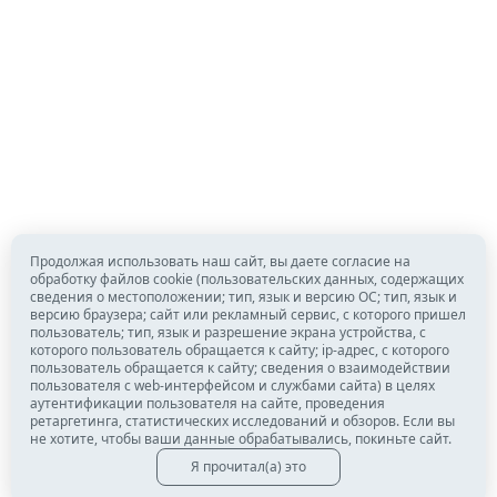
Продолжая использовать наш сайт, вы даете согласие на
обработку файлов cookie (пользовательских данных, содержащих
сведения о местоположении; тип, язык и версию ОС; тип, язык и
версию браузера; сайт или рекламный сервис, с которого пришел
пользователь; тип, язык и разрешение экрана устройства, с
которого пользователь обращается к сайту; ip-адрес, с которого
пользователь обращается к сайту; сведения о взаимодействии
пользователя с web-интерфейсом и службами сайта) в целях
аутентификации пользователя на сайте, проведения
ретаргетинга, статистических исследований и обзоров. Если вы
не хотите, чтобы ваши данные обрабатывались, покиньте сайт.
Я прочитал(а) это