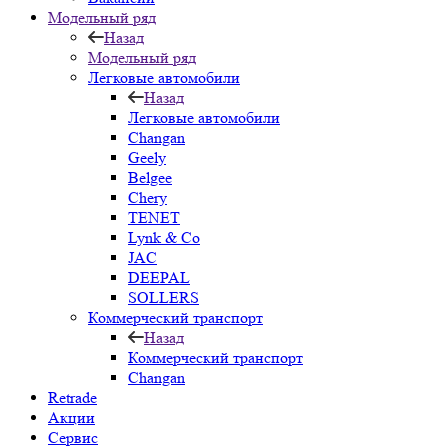
Модельный ряд
Назад
Модельный ряд
Легковые автомобили
Назад
Легковые автомобили
Changan
Geely
Belgee
Chery
TENET
Lynk & Co
JAC
DEEPAL
SOLLERS
Коммерческий транспорт
Назад
Коммерческий транспорт
Changan
Retrade
Акции
Сервис