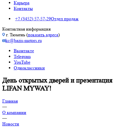
Карьера
Контакты
+7 (3452) 57-57-29
Отдел продаж
Контактная информация
г. Тюмень (
показать адреса
)
kc@bazis-motors.ru
Вконтакте
Telegram
YouTube
Одноклассники
День открытых дверей и презентация
LIFAN MYWAY!
Главная
—
О компании
—
Новости