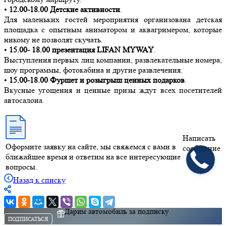
•
12.00-18.00 Детские активности
.
Для маленьких гостей мероприятия организована детская
площадка с опытным аниматором и аквагримером, которые
никому не позволят скучать.
•
15.00- 18.00 презентация LIFAN MYWAY
.
Выступления первых лиц компании, развлекательные номера,
шоу программы, фотокабина и другие развлечения.
•
15.00-18.00 Фуршет и розыгрыш ценных подарков
.
Вкусные угощения и ценные призы ждут всех посетителей
автосалона.
Написать
Оформите заявку на сайте, мы свяжемся с вами в
сообщение
ближайшее время и ответим на все интересующие
вопросы.
Назад к списку
Дарим автомобиль за подписку
ПОДПИСАТЬСЯ