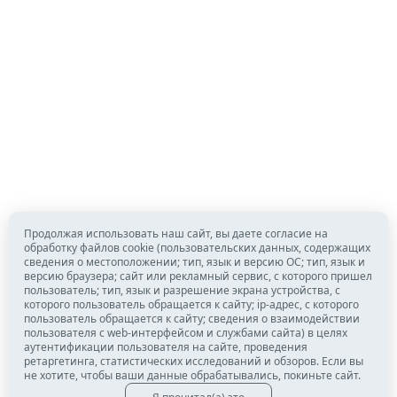
Продолжая использовать наш сайт, вы даете согласие на
обработку файлов cookie (пользовательских данных, содержащих
сведения о местоположении; тип, язык и версию ОС; тип, язык и
версию браузера; сайт или рекламный сервис, с которого пришел
пользователь; тип, язык и разрешение экрана устройства, с
которого пользователь обращается к сайту; ip-адрес, с которого
пользователь обращается к сайту; сведения о взаимодействии
пользователя с web-интерфейсом и службами сайта) в целях
аутентификации пользователя на сайте, проведения
ретаргетинга, статистических исследований и обзоров. Если вы
не хотите, чтобы ваши данные обрабатывались, покиньте сайт.