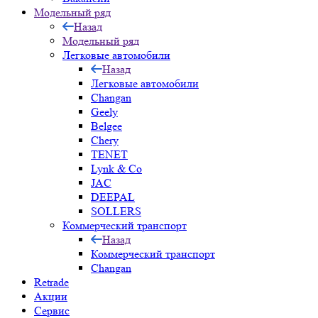
Модельный ряд
Назад
Модельный ряд
Легковые автомобили
Назад
Легковые автомобили
Changan
Geely
Belgee
Chery
TENET
Lynk & Co
JAC
DEEPAL
SOLLERS
Коммерческий транспорт
Назад
Коммерческий транспорт
Changan
Retrade
Акции
Сервис