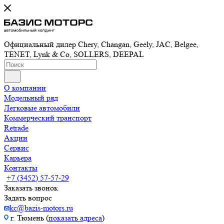
Официальный дилер Chery, Changan, Geely, JAC, Belgee,
TENET, Lynk & Co, SOLLERS, DEEPAL
О компании
Модельный ряд
Легковые автомобили
Коммерческий транспорт
Retrade
Акции
Сервис
Карьера
Контакты
+7 (3452) 57-57-29
Заказать звонок
Задать вопрос
kc@bazis-motors.ru
г. Тюмень (
показать адреса
)