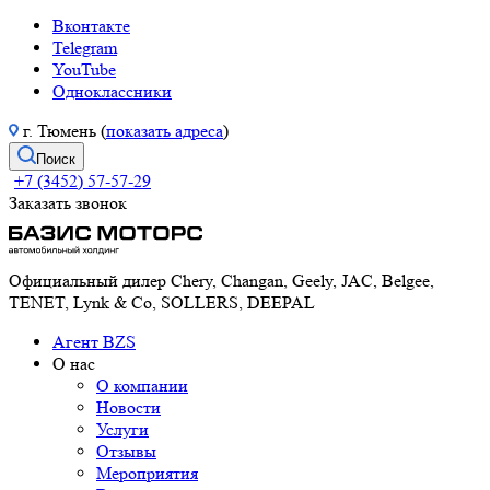
Вконтакте
Telegram
YouTube
Одноклассники
г. Тюмень (
показать адреса
)
Поиск
+7 (3452) 57-57-29
Заказать звонок
Официальный дилер Chery, Changan, Geely, JAC, Belgee,
TENET, Lynk & Co, SOLLERS, DEEPAL
Агент BZS
О нас
О компании
Новости
Услуги
Отзывы
Мероприятия