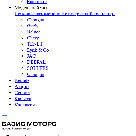
Вакансии
Модельный ряд
Легковые автомобили
Коммерческий транспорт
Changan
Geely
Belgee
Chery
TENET
Lynk & Co
JAC
DEEPAL
SOLLERS
Changan
Retrade
Акции
Сервис
Карьера
Контакты