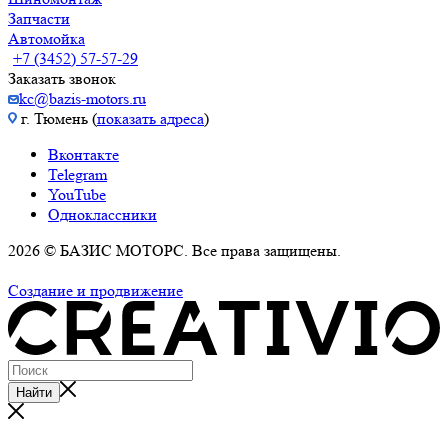
Запчасти
Автомойка
+7 (3452) 57-57-29
Заказать звонок
kc@bazis-motors.ru
г. Тюмень (
показать адреса
)
Вконтакте
Telegram
YouTube
Одноклассники
2026 © БАЗИС МОТОРС. Все права защищены.
Политика обработки персональных данных
Создание и продвижение
Найти