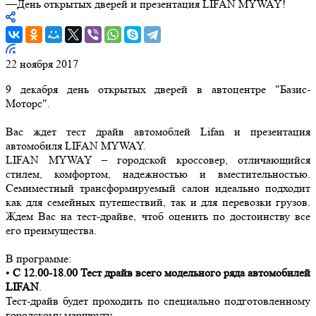
—
День открытых дверей и презентация LIFAN MYWAY!
22 ноября 2017
9 декабря день открытых дверей в автоцентре "Базис-
Моторс".
Вас ждет тест драйв автомоблей Lifan и презентация
автомобиля LIFAN MYWAY.
LIFAN MYWAY – городской кроссовер, отличающийся
стилем, комфортом, надежностью и вместительностью.
Семиместный трансформируемый салон идеально подходит
как для семейных путешествий, так и для перевозки грузов.
Ждем Вас на тест-драйве, чтоб оценить по достоинству все
его преимущества.
В программе:
•
С 12.00-18.00 Тест драйв всего модельного ряда автомобилей
LIFAN
.
Тест-драйв будет проходить по специально подготовленному
городскому маршруту.