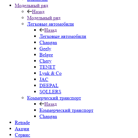
Модельный ряд
Назад
Модельный ряд
Легковые автомобили
Назад
Легковые автомобили
Changan
Geely
Belgee
Chery
TENET
Lynk & Co
JAC
DEEPAL
SOLLERS
Коммерческий транспорт
Назад
Коммерческий транспорт
Changan
Retrade
Акции
Сервис