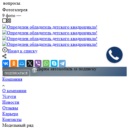
вопросы.
Фотогалерея
9
фото
—
Назад к списку
Дарим автомобиль за подписку
ПОДПИСАТЬСЯ
Компания
О компании
Услуги
Новости
Отзывы
Карьера
Контакты
Модельный ряд