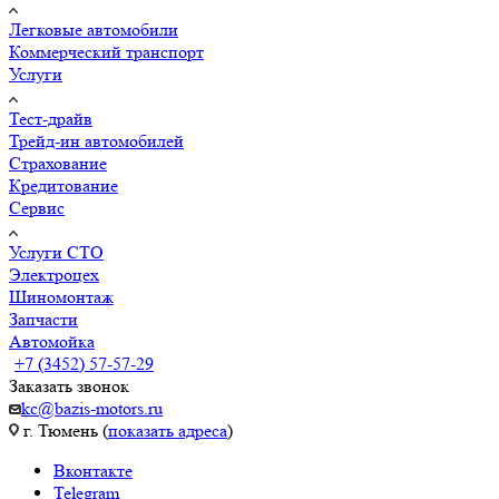
Легковые автомобили
Коммерческий транспорт
Услуги
Тест-драйв
Трейд-ин автомобилей
Страхование
Кредитование
Сервис
Услуги СТО
Электроцех
Шиномонтаж
Запчасти
Автомойка
+7 (3452) 57-57-29
Заказать звонок
kc@bazis-motors.ru
г. Тюмень (
показать адреса
)
Вконтакте
Telegram