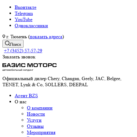
Вконтакте
Telegram
YouTube
Одноклассники
г. Тюмень (
показать адреса
)
Поиск
+7 (3452) 57-57-29
Заказать звонок
Официальный дилер Chery, Changan, Geely, JAC, Belgee,
TENET, Lynk & Co, SOLLERS, DEEPAL
Агент BZS
О нас
О компании
Новости
Услуги
Отзывы
Мероприятия