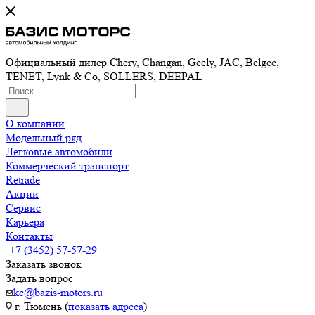
Официальный дилер Chery, Changan, Geely, JAC, Belgee,
TENET, Lynk & Co, SOLLERS, DEEPAL
О компании
Модельный ряд
Легковые автомобили
Коммерческий транспорт
Retrade
Акции
Сервис
Карьера
Контакты
+7 (3452) 57-57-29
Заказать звонок
Задать вопрос
kc@bazis-motors.ru
г. Тюмень (
показать адреса
)