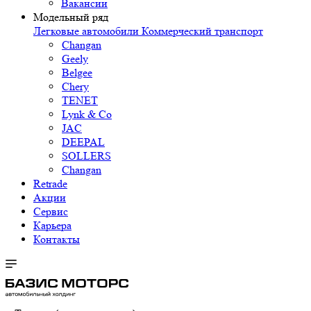
Вакансии
Модельный ряд
Легковые автомобили
Коммерческий транспорт
Changan
Geely
Belgee
Chery
TENET
Lynk & Co
JAC
DEEPAL
SOLLERS
Changan
Retrade
Акции
Сервис
Карьера
Контакты