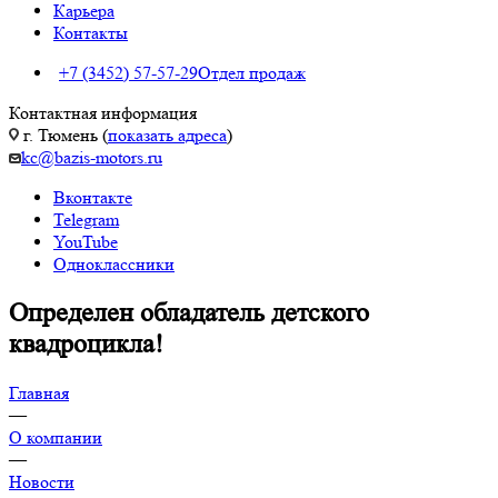
Карьера
Контакты
+7 (3452) 57-57-29
Отдел продаж
Контактная информация
г. Тюмень (
показать адреса
)
kc@bazis-motors.ru
Вконтакте
Telegram
YouTube
Одноклассники
Определен обладатель детского
квадроцикла!
Главная
—
О компании
—
Новости