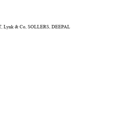
NET, Lynk & Co, SOLLERS, DEEPAL