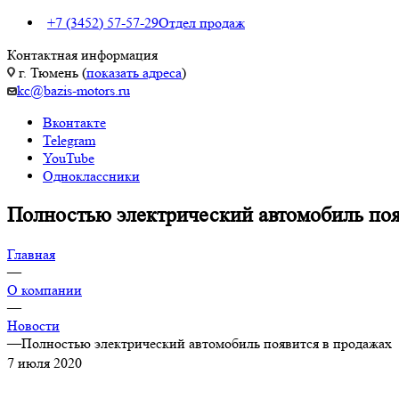
+7 (3452) 57-57-29
Отдел продаж
Контактная информация
г. Тюмень (
показать адреса
)
kc@bazis-motors.ru
Вконтакте
Telegram
YouTube
Одноклассники
Полностью электрический автомобиль поя
Главная
—
О компании
—
Новости
—
Полностью электрический автомобиль появится в продажах
7 июля 2020