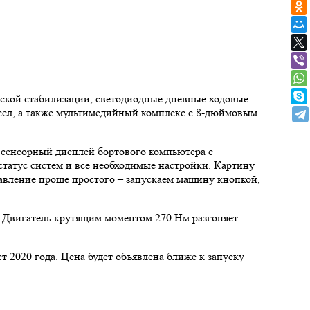
еской стабилизации, светодиодные дневные ходовые
ресел, а также мультимедийный комплекс с 8-дюймовым
 сенсорный дисплей бортового компьютера с
статус систем и все необходимые настройки. Картину
авление проще простого – запускаем машину кнопкой,
с. Двигатель крутящим моментом 270 Нм разгоняет
2020 года. Цена будет объявлена ближе к запуску