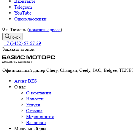
Вконтакте
Telegram
YouTube
Одноклассники
г. Тюмень (
показать адреса
)
Поиск
+7 (3452) 57-57-29
Заказать звонок
Официальный дилер Chery, Changan, Geely, JAC, Belgee, TE
Агент BZS
О нас
О компании
Новости
Услуги
Отзывы
Мероприятия
Вакансии
Модельный ряд