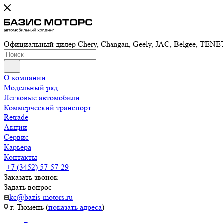
Официальный дилер Chery, Changan, Geely, JAC, Belgee, TE
О компании
Модельный ряд
Легковые автомобили
Коммерческий транспорт
Retrade
Акции
Сервис
Карьера
Контакты
+7 (3452) 57-57-29
Заказать звонок
Задать вопрос
kc@bazis-motors.ru
г. Тюмень (
показать адреса
)