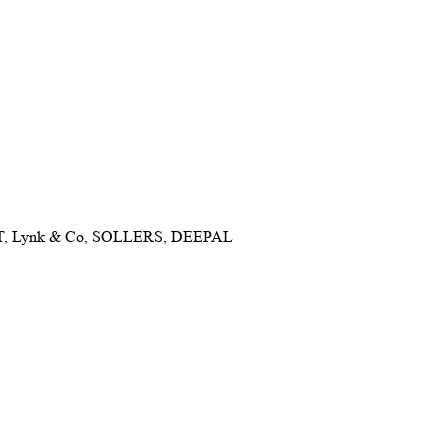
NET, Lynk & Co, SOLLERS, DEEPAL