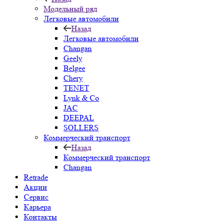
Модельный ряд
Легковые автомобили
Назад
Легковые автомобили
Changan
Geely
Belgee
Chery
TENET
Lynk & Co
JAC
DEEPAL
SOLLERS
Коммерческий транспорт
Назад
Коммерческий транспорт
Changan
Retrade
Акции
Сервис
Карьера
Контакты