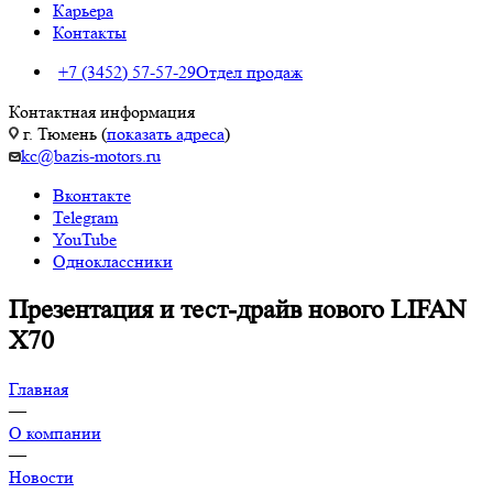
Карьера
Контакты
+7 (3452) 57-57-29
Отдел продаж
Контактная информация
г. Тюмень (
показать адреса
)
kc@bazis-motors.ru
Вконтакте
Telegram
YouTube
Одноклассники
Презентация и тест-драйв нового LIFAN
X70
Главная
—
О компании
—
Новости