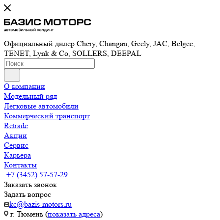
Официальный дилер Chery, Changan, Geely, JAC, Belgee,
TENET, Lynk & Co, SOLLERS, DEEPAL
О компании
Модельный ряд
Легковые автомобили
Коммерческий транспорт
Retrade
Акции
Сервис
Карьера
Контакты
+7 (3452) 57-57-29
Заказать звонок
Задать вопрос
kc@bazis-motors.ru
г. Тюмень (
показать адреса
)