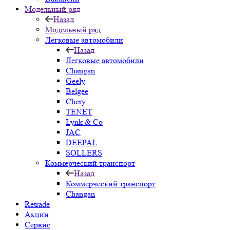
Модельный ряд
Назад
Модельный ряд
Легковые автомобили
Назад
Легковые автомобили
Changan
Geely
Belgee
Chery
TENET
Lynk & Co
JAC
DEEPAL
SOLLERS
Коммерческий транспорт
Назад
Коммерческий транспорт
Changan
Retrade
Акции
Сервис