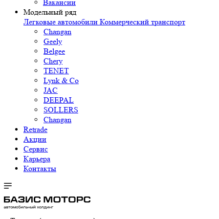
Вакансии
Модельный ряд
Легковые автомобили
Коммерческий транспорт
Changan
Geely
Belgee
Chery
TENET
Lynk & Co
JAC
DEEPAL
SOLLERS
Changan
Retrade
Акции
Сервис
Карьера
Контакты