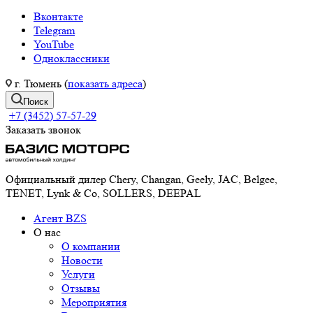
Вконтакте
Telegram
YouTube
Одноклассники
г. Тюмень (
показать адреса
)
Поиск
+7 (3452) 57-57-29
Заказать звонок
Официальный дилер Chery, Changan, Geely, JAC, Belgee,
TENET, Lynk & Co, SOLLERS, DEEPAL
Агент BZS
О нас
О компании
Новости
Услуги
Отзывы
Мероприятия