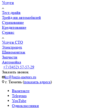
Услуги
Тест-драйв
Трейд-ин автомобилей
Страхование
Кредитование
Сервис
Услуги СТО
Электроцех
Шиномонтаж
Запчасти
Автомойка
+7 (3452) 57-57-29
Заказать звонок
kc@bazis-motors.ru
г. Тюмень (
показать адреса
)
Вконтакте
Telegram
YouTube
Одноклассники