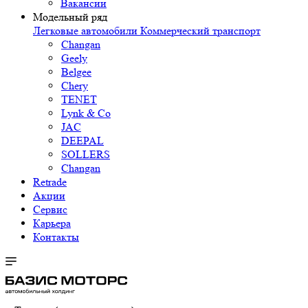
Вакансии
Модельный ряд
Легковые автомобили
Коммерческий транспорт
Changan
Geely
Belgee
Chery
TENET
Lynk & Co
JAC
DEEPAL
SOLLERS
Changan
Retrade
Акции
Сервис
Карьера
Контакты