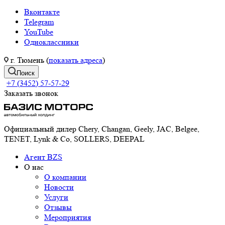
Вконтакте
Telegram
YouTube
Одноклассники
г. Тюмень (
показать адреса
)
Поиск
+7 (3452) 57-57-29
Заказать звонок
Официальный дилер Chery, Changan, Geely, JAC, Belgee,
TENET, Lynk & Co, SOLLERS, DEEPAL
Агент BZS
О нас
О компании
Новости
Услуги
Отзывы
Мероприятия