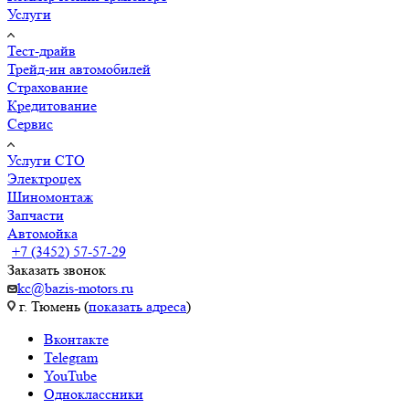
Услуги
Тест-драйв
Трейд-ин автомобилей
Страхование
Кредитование
Сервис
Услуги СТО
Электроцех
Шиномонтаж
Запчасти
Автомойка
+7 (3452) 57-57-29
Заказать звонок
kc@bazis-motors.ru
г. Тюмень (
показать адреса
)
Вконтакте
Telegram
YouTube
Одноклассники