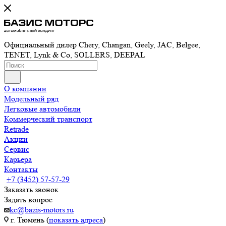
Официальный дилер Chery, Changan, Geely, JAC, Belgee,
TENET, Lynk & Co, SOLLERS, DEEPAL
О компании
Модельный ряд
Легковые автомобили
Коммерческий транспорт
Retrade
Акции
Сервис
Карьера
Контакты
+7 (3452) 57-57-29
Заказать звонок
Задать вопрос
kc@bazis-motors.ru
г. Тюмень (
показать адреса
)