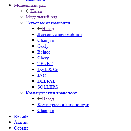
Модельный ряд
Назад
Модельный ряд
Легковые автомобили
Назад
Легковые автомобили
Changan
Geely
Belgee
Chery
TENET
Lynk & Co
JAC
DEEPAL
SOLLERS
Коммерческий транспорт
Назад
Коммерческий транспорт
Changan
Retrade
Акции
Сервис