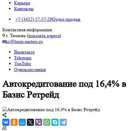
Карьера
Контакты
+7 (3452) 57-57-29
Отдел продаж
Контактная информация
г. Тюмень (
показать адреса
)
kc@bazis-motors.ru
Вконтакте
Telegram
YouTube
Одноклассники
Автокредитование под 16,4% в
Базис Ретрейд