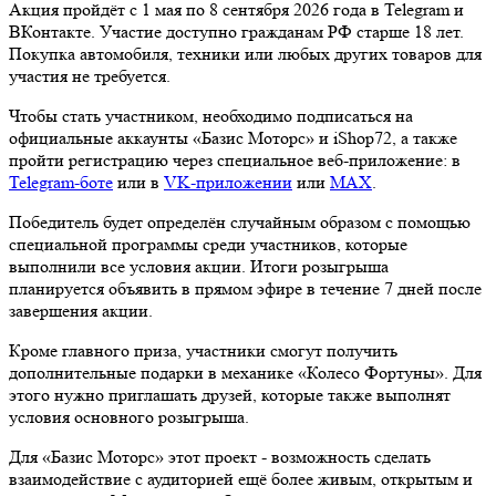
Акция пройдёт с 1 мая по 8 сентября 2026 года в Telegram и
ВКонтакте. Участие доступно гражданам РФ старше 18 лет.
Покупка автомобиля, техники или любых других товаров для
участия не требуется.
Чтобы стать участником, необходимо подписаться на
официальные аккаунты «Базис Моторс» и iShop72, а также
пройти регистрацию через специальное веб-приложение: в
Telegram-боте
или в
VK-приложении
или
MAX
.
Победитель будет определён случайным образом с помощью
специальной программы среди участников, которые
выполнили все условия акции. Итоги розыгрыша
планируется объявить в прямом эфире в течение 7 дней после
завершения акции.
Кроме главного приза, участники смогут получить
дополнительные подарки в механике «Колесо Фортуны». Для
этого нужно приглашать друзей, которые также выполнят
условия основного розыгрыша.
Для «Базис Моторс» этот проект - возможность сделать
взаимодействие с аудиторией ещё более живым, открытым и