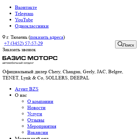
Вконтакте
Telegram
YouTube
Одноклассники
г. Тюмень (
показать адреса
)
+7 (3452) 57-57-29
Поиск
Заказать звонок
Официальный дилер Chery, Changan, Geely, JAC, Belgee,
TENET, Lynk & Co, SOLLERS, DEEPAL
Агент BZS
О нас
О компании
Новости
Услуги
Отзывы
Мероприятия
Вакансии
Модельный ряд