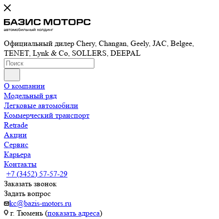
Официальный дилер Chery, Changan, Geely, JAC, Belgee,
TENET, Lynk & Co, SOLLERS, DEEPAL
О компании
Модельный ряд
Легковые автомобили
Коммерческий транспорт
Retrade
Акции
Сервис
Карьера
Контакты
+7 (3452) 57-57-29
Заказать звонок
Задать вопрос
kc@bazis-motors.ru
г. Тюмень (
показать адреса
)