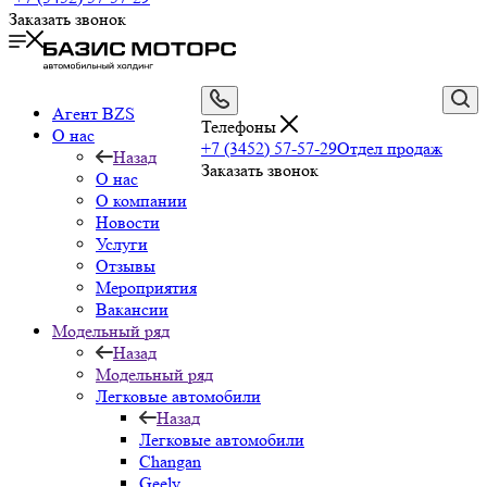
Заказать звонок
Агент BZS
Телефоны
О нас
+7 (3452) 57-57-29
Отдел продаж
Назад
Заказать звонок
О нас
О компании
Новости
Услуги
Отзывы
Мероприятия
Вакансии
Модельный ряд
Назад
Модельный ряд
Легковые автомобили
Назад
Легковые автомобили
Changan
Geely