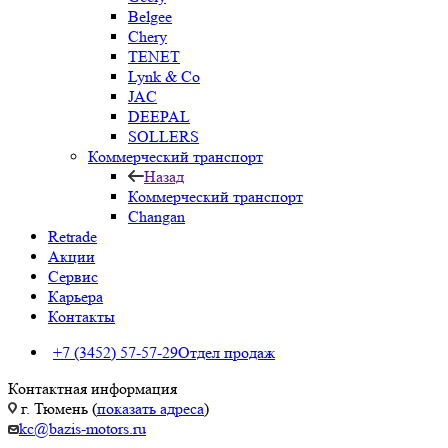
Belgee
Chery
TENET
Lynk & Co
JAC
DEEPAL
SOLLERS
Коммерческий транспорт
Назад
Коммерческий транспорт
Changan
Retrade
Акции
Сервис
Карьера
Контакты
+7 (3452) 57-57-29
Отдел продаж
Контактная информация
г. Тюмень (
показать адреса
)
kc@bazis-motors.ru