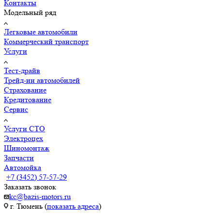
Контакты
Модельный ряд
Легковые автомобили
Коммерческий транспорт
Услуги
Тест-драйв
Трейд-ин автомобилей
Страхование
Кредитование
Сервис
Услуги СТО
Электроцех
Шиномонтаж
Запчасти
Автомойка
+7 (3452) 57-57-29
Заказать звонок
kc@bazis-motors.ru
г. Тюмень (
показать адреса
)