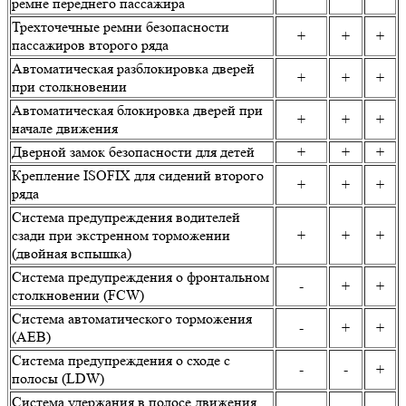
ремне переднего пассажира
Трехточечные ремни безопасности
+
+
+
пассажиров второго ряда
Автоматическая разблокировка дверей
+
+
+
при столкновении
Автоматическая блокировка дверей при
+
+
+
начале движения
Дверной замок безопасности для детей
+
+
+
Крепление ISOFIX для сидений второго
+
+
+
ряда
Система предупреждения водителей
сзади при экстренном торможении
+
+
+
(двойная вспышка)
Система предупреждения о фронтальном
-
+
+
столкновении (FCW)
Система автоматического торможения
-
+
+
(AEB)
Система предупреждения о сходе с
-
-
+
полосы (LDW)
Система удержания в полосе движения