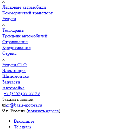
Легковые автомобили
Коммерческий транспорт
Услуги
Тест-драйв
Трейд-ин автомобилей
Страхование
Кредитование
Сервис
Услуги СТО
Электроцех
Шиномонтаж
Запчасти
Автомойка
+7 (3452) 57-57-29
Заказать звонок
kc@bazis-motors.ru
г. Тюмень (
показать адреса
)
Вконтакте
Telegram