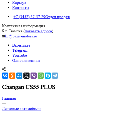
Карьера
Контакты
+7 (3452) 57-57-29
Отдел продаж
Контактная информация
г. Тюмень (
показать адреса
)
kc@bazis-motors.ru
Вконтакте
Telegram
YouTube
Одноклассники
Changan CS55 PLUS
Главная
—
Легковые автомобили
—