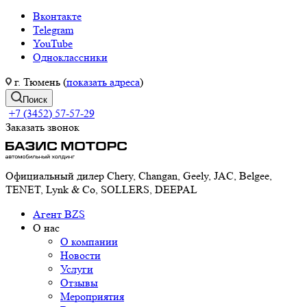
Вконтакте
Telegram
YouTube
Одноклассники
г. Тюмень (
показать адреса
)
Поиск
+7 (3452) 57-57-29
Заказать звонок
Официальный дилер Chery, Changan, Geely, JAC, Belgee,
TENET, Lynk & Co, SOLLERS, DEEPAL
Агент BZS
О нас
О компании
Новости
Услуги
Отзывы
Мероприятия