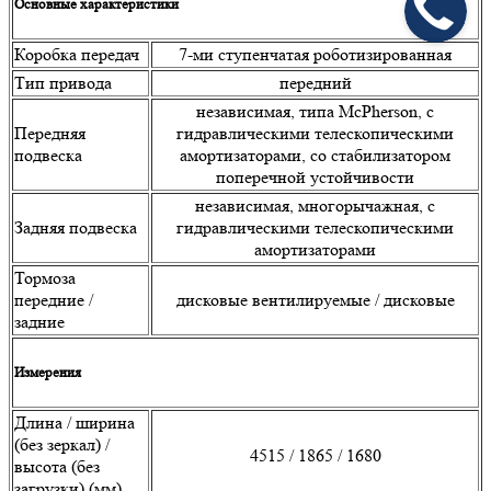
Основные характеристики
Коробка передач
7-ми ступенчатая роботизированная
Тип привода
передний
независимая, типа McPherson, с
Передняя
гидравлическими телескопическими
подвеска
амортизаторами, со стабилизатором
поперечной устойчивости
независимая, многорычажная, с
Задняя подвеска
гидравлическими телескопическими
амортизаторами
Тормоза
передние /
дисковые вентилируемые / дисковые
задние
Измерения
Длина / ширина
(без зеркал) /
4515 / 1865 / 1680
высота (без
загрузки) (мм)