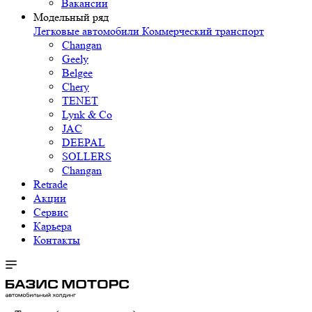
Вакансии
Модельный ряд
Легковые автомобили
Коммерческий транспорт
Changan
Geely
Belgee
Chery
TENET
Lynk & Co
JAC
DEEPAL
SOLLERS
Changan
Retrade
Акции
Сервис
Карьера
Контакты