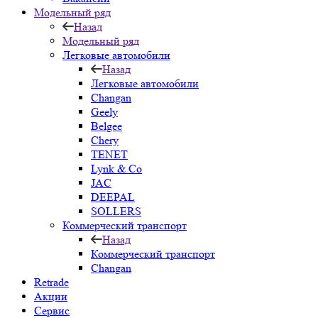
Модельный ряд
Назад
Модельный ряд
Легковые автомобили
Назад
Легковые автомобили
Changan
Geely
Belgee
Chery
TENET
Lynk & Co
JAC
DEEPAL
SOLLERS
Коммерческий транспорт
Назад
Коммерческий транспорт
Changan
Retrade
Акции
Сервис