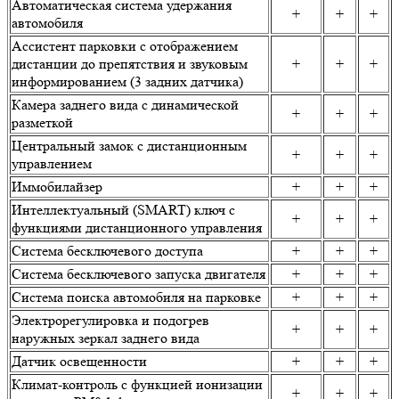
Автоматическая система удержания
+
+
+
автомобиля
Ассистент парковки c отображением
дистанции до препятствия и звуковым
+
+
+
информированием (3 задних датчика)
Камера заднего вида с динамической
+
+
+
разметкой
Центральный замок с дистанционным
+
+
+
управлением
Иммобилайзер
+
+
+
Интеллектуальный (SMART) ключ с
+
+
+
функциями дистанционного управления
Система бесключевого доступа
+
+
+
Система бесключевого запуска двигателя
+
+
+
Система поиска автомобиля на парковке
+
+
+
Электрорегулировка и подогрев
+
+
+
наружных зеркал заднего вида
Датчик освещенности
+
+
+
Климат-контроль с функцией ионизации
+
+
+