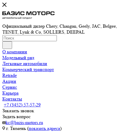
Официальный дилер Chery, Changan, Geely, JAC, Belgee,
TENET, Lynk & Co, SOLLERS, DEEPAL
О компании
Модельный ряд
Легковые автомобили
Коммерческий транспорт
Retrade
Акции
Сервис
Карьера
Контакты
+7 (3452) 57-57-29
Заказать звонок
Задать вопрос
kc@bazis-motors.ru
г. Тюмень (
показать адреса
)