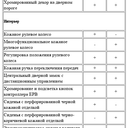
Хромированный декор на дверном
+
+
пороге
Интерьер
Кожаное рулевое колесо
+
-
Многофункциональное кожаное
-
+
рулевое колесо
Регулировка положения рулевого
+
+
колеса
Кожаная ручка переключения передач
+
+
Центральный дверной замок с
+
+
дистанционным управлением
Хромирование и подсветка кнопок
+
+
контроллера ЕРВ
Сиденья с перфорированной черной
+
-
кожаной отделкой
Сиденья с перфорированной черно-
-
+
коричневой кожаной отделкой
Электрорегулировка сиденья водителя