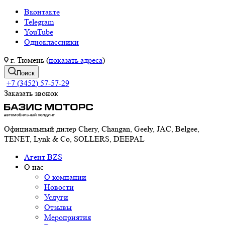
Вконтакте
Telegram
YouTube
Одноклассники
г. Тюмень (
показать адреса
)
Поиск
+7 (3452) 57-57-29
Заказать звонок
Официальный дилер Chery, Changan, Geely, JAC, Belgee,
TENET, Lynk & Co, SOLLERS, DEEPAL
Агент BZS
О нас
О компании
Новости
Услуги
Отзывы
Мероприятия