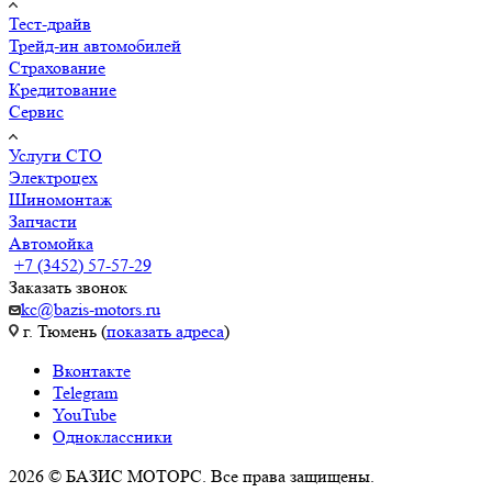
Тест-драйв
Трейд-ин автомобилей
Страхование
Кредитование
Сервис
Услуги СТО
Электроцех
Шиномонтаж
Запчасти
Автомойка
+7 (3452) 57-57-29
Заказать звонок
kc@bazis-motors.ru
г. Тюмень (
показать адреса
)
Вконтакте
Telegram
YouTube
Одноклассники
2026 © БАЗИС МОТОРС. Все права защищены.