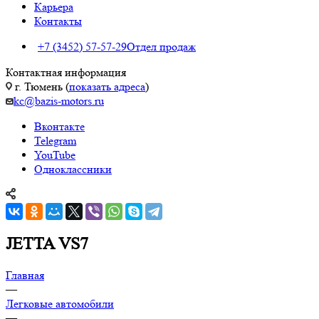
Карьера
Контакты
+7 (3452) 57-57-29
Отдел продаж
Контактная информация
г. Тюмень (
показать адреса
)
kc@bazis-motors.ru
Вконтакте
Telegram
YouTube
Одноклассники
JETTA VS7
Главная
—
Легковые автомобили
—