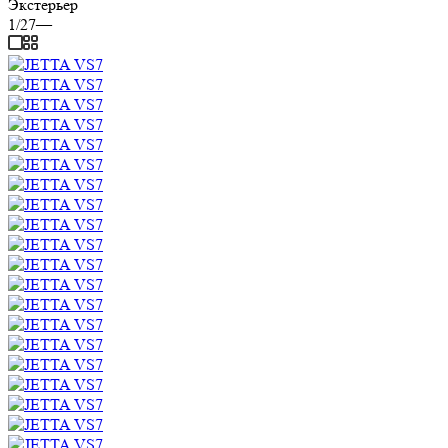
Экстерьер
1/27
—