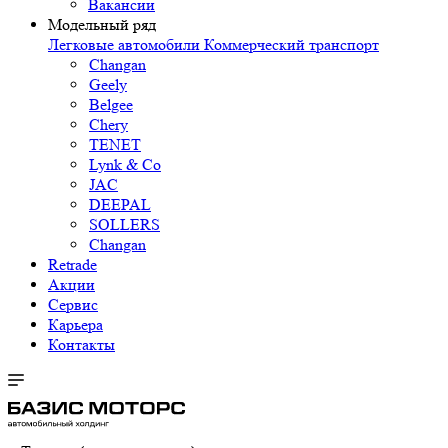
Вакансии
Модельный ряд
Легковые автомобили
Коммерческий транспорт
Changan
Geely
Belgee
Chery
TENET
Lynk & Co
JAC
DEEPAL
SOLLERS
Changan
Retrade
Акции
Сервис
Карьера
Контакты