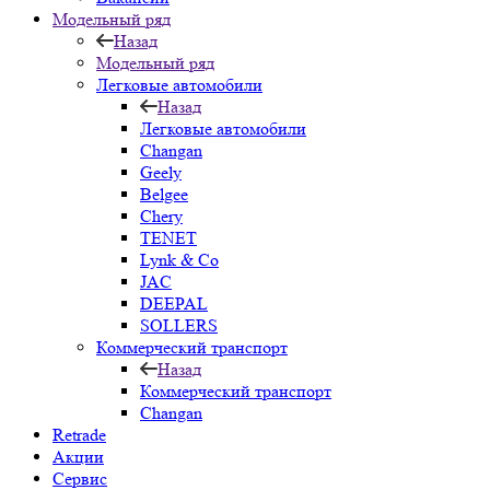
Модельный ряд
Назад
Модельный ряд
Легковые автомобили
Назад
Легковые автомобили
Changan
Geely
Belgee
Chery
TENET
Lynk & Co
JAC
DEEPAL
SOLLERS
Коммерческий транспорт
Назад
Коммерческий транспорт
Changan
Retrade
Акции
Сервис