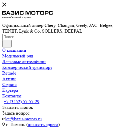
Официальный дилер Chery, Changan, Geely, JAC, Belgee,
TENET, Lynk & Co, SOLLERS, DEEPAL
О компании
Модельный ряд
Легковые автомобили
Коммерческий транспорт
Retrade
Акции
Сервис
Карьера
Контакты
+7 (3452) 57-57-29
Заказать звонок
Задать вопрос
kc@bazis-motors.ru
г. Тюмень (
показать адреса
)