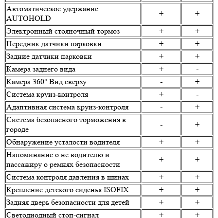
Автоматическое удержание
+
+
AUTOHOLD
Электронный стояночный тормоз
+
+
Передник датчики парковки
+
+
Задние датчики парковки
+
+
Камера заднего вида
+
-
Камера 360° Вид сверху
-
+
Система круиз-контроля
+
-
Адаптивная система круиз-контроля
-
+
Система безопасного торможения в
-
+
городе
Обнаружение усталости водителя
+
+
Напоминание о не водителю и
+
+
пассажиру о ремнях безопасности
Система контроля давления в шинах
+
+
Крепление детского сиденья ISOFIX
+
+
Задняя дверь безопасности для детей
+
+
Светодиодный стоп-сигнал
+
+