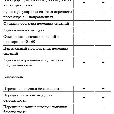
+
+
в 6 направлениях
Ручная регулировка сиденья переднего
+
+
пассажира в 4 направлениях
Функция обогрева передних сидений
-
+
Задний выпуск воздуха
+
+
Откидывание задних сидений в
+
+
пропорции 40 / 60
Центральный подлокотник передних
+
+
сидений
Задний центральный подлокотник с
+
+
подстаканником
Безопасность
Передние подушки безопасности
+
+
Передние боковые подушки
+
+
безопасности
Передние и задние шторки подушки
-
+
безопасности