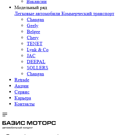
Вакансии
Модельный ряд
Легковые автомобили
Коммерческий транспорт
Changan
Geely
Belgee
Chery
TENET
Lynk & Co
JAC
DEEPAL
SOLLERS
Changan
Retrade
Акции
Сервис
Карьера
Контакты