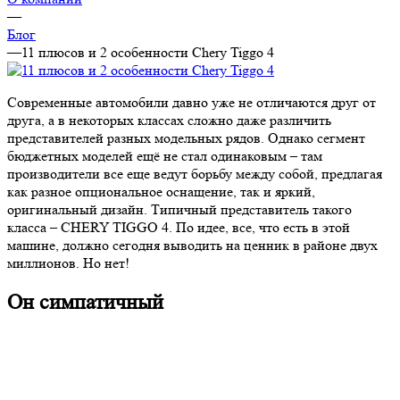
—
Блог
—
11 плюсов и 2 особенности Chery Tiggo 4
Современные автомобили давно уже не отличаются друг от
друга, а в некоторых классах сложно даже различить
представителей разных модельных рядов. Однако сегмент
бюджетных моделей ещё не стал одинаковым – там
производители все еще ведут борьбу между собой, предлагая
как разное опциональное оснащение, так и яркий,
оригинальный дизайн. Типичный представитель такого
класса – CHERY TIGGO 4. По идее, все, что есть в этой
машине, должно сегодня выводить на ценник в районе двух
миллионов. Но нет!
Он симпатичный