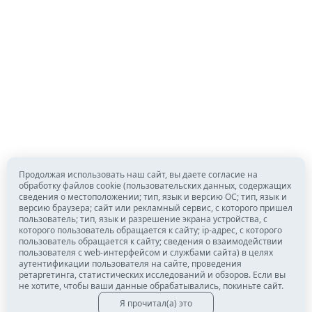
Продолжая использовать наш сайт, вы даете согласие на
обработку файлов cookie (пользовательских данных, содержащих
сведения о местоположении; тип, язык и версию ОС; тип, язык и
версию браузера; сайт или рекламный сервис, с которого пришел
пользователь; тип, язык и разрешение экрана устройства, с
которого пользователь обращается к сайту; ip-адрес, с которого
пользователь обращается к сайту; сведения о взаимодействии
пользователя с web-интерфейсом и службами сайта) в целях
аутентификации пользователя на сайте, проведения
ретаргетинга, статистических исследований и обзоров. Если вы
не хотите, чтобы ваши данные обрабатывались, покиньте сайт.
Я прочитал(а) это