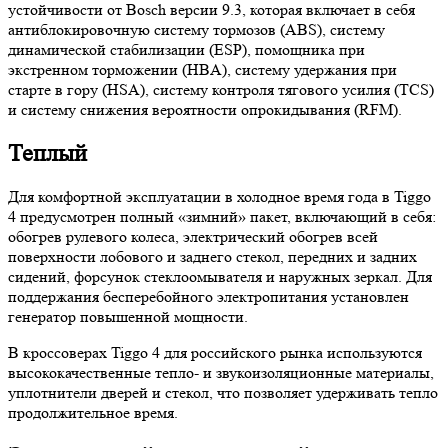
устойчивости от Bosch версии 9.3, которая включает в себя
антиблокировочную систему тормозов (ABS), систему
динамической стабилизации (ESP), помощника при
экстренном торможении (HBA), систему удержания при
старте в гору (HSA), систему контроля тягового усилия (TCS)
и систему снижения вероятности опрокидывания (RFM).
Теплый
Для комфортной эксплуатации в холодное время года в Tiggo
4 предусмотрен полный «зимний» пакет, включающий в себя:
обогрев рулевого колеса, электрический обогрев всей
поверхности лобового и заднего стекол, передних и задних
сидений, форсунок стеклоомывателя и наружных зеркал. Для
поддержания бесперебойного электропитания установлен
генератор повышенной мощности.
В кроссоверах Tiggo 4 для российского рынка используются
высококачественные тепло- и звукоизоляционные материалы,
уплотнители дверей и стекол, что позволяет удерживать тепло
продолжительное время.