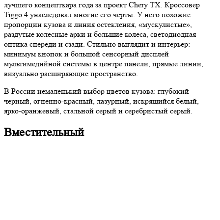
лучшего концепткара года за проект Chery TX. Кроссовер
Tiggo 4 унаследовал многие его черты. У него похожие
пропорции кузова и линия остекления, «мускулистые»,
раздутые колесные арки и большие колеса, светодиодная
оптика спереди и сзади. Стильно выглядит и интерьер:
минимум кнопок и большой сенсорный дисплей
мультимедийной системы в центре панели, прямые линии,
визуально расширяющие пространство.
В России немаленький выбор цветов кузова: глубокий
черный, огненно-красный, лазурный, искрящийся белый,
ярко-оранжевый, стальной серый и серебристый серый.
Вместительный