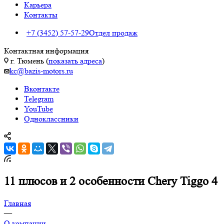
Карьера
Контакты
+7 (3452) 57-57-29
Отдел продаж
Контактная информация
г. Тюмень (
показать адреса
)
kc@bazis-motors.ru
Вконтакте
Telegram
YouTube
Одноклассники
11 плюсов и 2 особенности Chery Tiggo 4
Главная
—
О компании