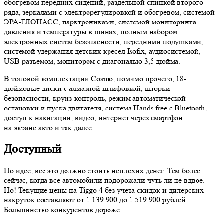
обогревом передних сидений, раздельной спинкой второго
ряда, зеркалами с электрорегулировкой и обогревом, системой
ЭРА-ГЛОНАСС, парктрониками, системой мониторинга
давления и температуры в шинах, полным набором
электронных систем безопасности, передними подушками,
системой удержания детских кресел Isofix, аудиосистемой,
USB-разъемом, монитором с диагональю 3,5 дюйма.
В топовой комплектации Сosmo, помимо прочего, 18-
дюймовые диски с алмазной шлифовкой, шторки
безопасности, круиз-контроль, режим автоматической
остановки и пуска двигателя, система Hands free с Bluetooth,
доступ к навигации, видео, интернет через смартфон
на экране авто и так далее.
Доступный
По идее, все это должно стоить неплохих денег. Тем более
сейчас, когда все автомобили подорожали чуть ли не вдвое.
Но! Текущие цены на Tiggo 4 без учета скидок и дилерских
накруток составляют от 1 139 900 до 1 519 900 рублей.
Большинство конкурентов дороже.