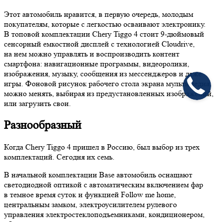
Этот автомобиль нравится, в первую очередь, молодым
покупателям, которые с легкостью осваивают электронику.
В топовой комплектации Chery Tiggo 4 стоит 9-дюймовый
сенсорный емкостной дисплей с технологией Cloudrive,
на нем можно управлять и воспроизводить контент
смартфона: навигационные программы, видеоролики,
изображения, музыку, сообщения из мессенджеров и даже
игры. Фоновой рисунок рабочего стола экрана мультимедиа
можно менять, выбирая из предустановленных изображений,
или загрузить свои.
Разнообразный
Когда Chery Tiggo 4 пришел в Россию, был выбор из трех
комплектаций. Сегодня их семь.
В начальной комплектации Base автомобиль оснащают
светодиодной оптикой с автоматическим включением фар
в темное время суток и функцией Follow me home,
центральным замком, электроусилителем рулевого
управления электростеклоподъемниками, кондиционером,