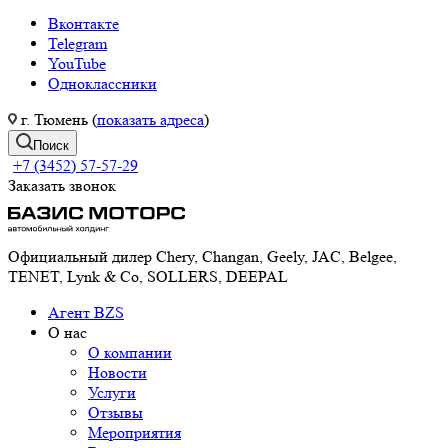
Вконтакте
Telegram
YouTube
Одноклассники
г. Тюмень (
показать адреса
)
Поиск
+7 (3452) 57-57-29
Заказать звонок
Официальный дилер Chery, Changan, Geely, JAC, Belgee,
TENET, Lynk & Co, SOLLERS, DEEPAL
Агент BZS
О нас
О компании
Новости
Услуги
Отзывы
Мероприятия