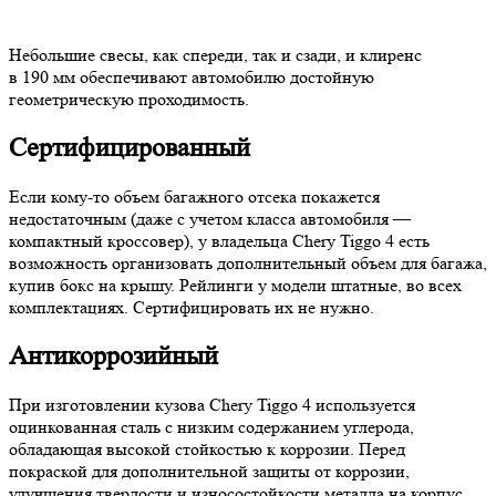
Небольшие свесы, как спереди, так и сзади, и клиренс
в 190 мм обеспечивают автомобилю достойную
геометрическую проходимость.
Сертифицированный
Если кому-то объем багажного отсека покажется
недостаточным (даже с учетом класса автомобиля —
компактный кроссовер), у владельца Chery Tiggo 4 есть
возможность организовать дополнительный объем для багажа,
купив бокс на крышу. Рейлинги у модели штатные, во всех
комплектациях. Сертифицировать их не нужно.
Антикоррозийный
При изготовлении кузова Chery Tiggo 4 используется
оцинкованная сталь с низким содержанием углерода,
обладающая высокой стойкостью к коррозии. Перед
покраской для дополнительной защиты от коррозии,
улучшения твердости и износостойкости металла на корпус