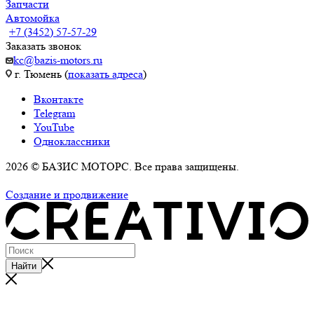
Запчасти
Автомойка
+7 (3452) 57-57-29
Заказать звонок
kc@bazis-motors.ru
г. Тюмень (
показать адреса
)
Вконтакте
Telegram
YouTube
Одноклассники
2026 © БАЗИС МОТОРС. Все права защищены.
Политика обработки персональных данных
Создание и продвижение
Найти