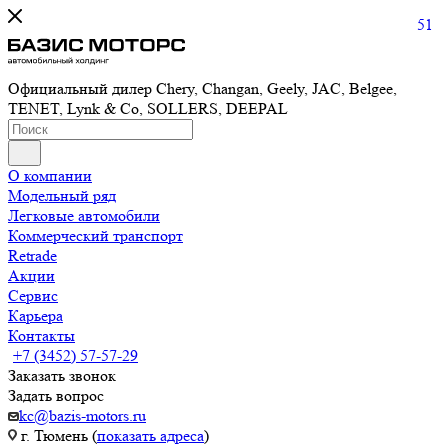
51
Официальный дилер Chery, Changan, Geely, JAC, Belgee,
TENET, Lynk & Co, SOLLERS, DEEPAL
О компании
Модельный ряд
Легковые автомобили
Коммерческий транспорт
Retrade
Акции
Сервис
Карьера
Контакты
+7 (3452) 57-57-29
Заказать звонок
Задать вопрос
kc@bazis-motors.ru
г. Тюмень (
показать адреса
)