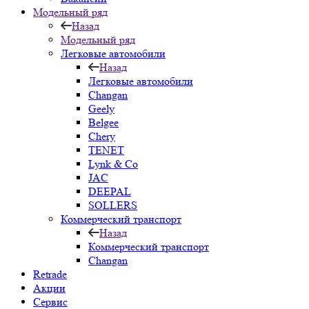
Модельный ряд
Назад
Модельный ряд
Легковые автомобили
Назад
Легковые автомобили
Changan
Geely
Belgee
Chery
TENET
Lynk & Co
JAC
DEEPAL
SOLLERS
Коммерческий транспорт
Назад
Коммерческий транспорт
Changan
Retrade
Акции
Сервис