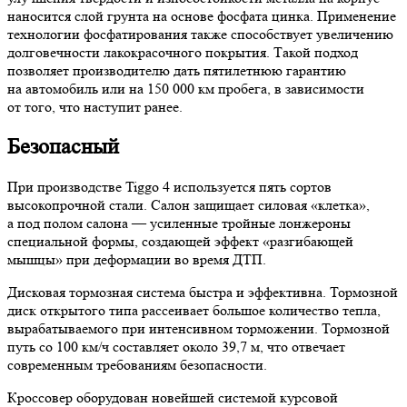
наносится слой грунта на основе фосфата цинка. Применение
технологии фосфатирования также способствует увеличению
долговечности лакокрасочного покрытия. Такой подход
позволяет производителю дать пятилетнюю гарантию
на автомобиль или на 150 000 км пробега, в зависимости
от того, что наступит ранее.
Безопасный
При производстве Tiggo 4 используется пять сортов
высокопрочной стали. Салон защищает силовая «клетка»,
а под полом салона — усиленные тройные лонжероны
специальной формы, создающей эффект «разгибающей
мышцы» при деформации во время ДТП.
Дисковая тормозная система быстра и эффективна. Тормозной
диск открытого типа рассеивает большое количество тепла,
вырабатываемого при интенсивном торможении. Тормозной
путь со 100 км/ч составляет около 39,7 м, что отвечает
современным требованиям безопасности.
Кроссовер оборудован новейшей системой курсовой